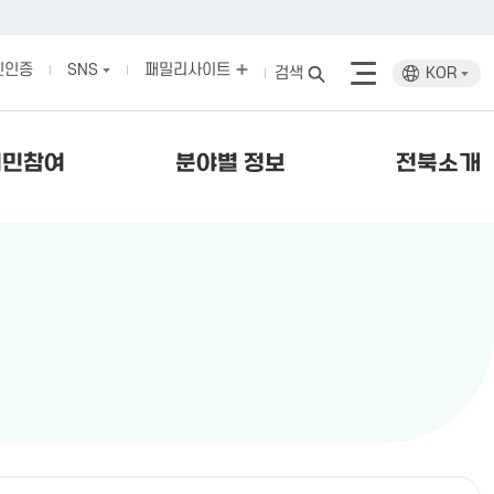
인인증
SNS
패밀리사이트
검색
KOR
시민참여
분야별 정보
전북소개