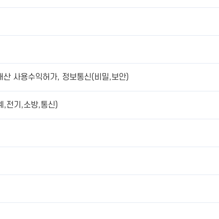
유재산 사용수익허가, 정보통신(비밀,보안)
,전기,소방,통신)