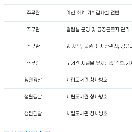
주무관
예산,회계,기획감사실 전반
주무관
열람실 운영 및 공공근로자 관리
주무관
과 서무, 물품 및 재산관리, 공
주무관
도서관 시설물 유지관리(건축,기계
청원경찰
시립도서관 청사방호
청원경찰
시립도서관 청사방호
청원경찰
시립도서관 청사방호