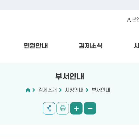
본
민원안내
김제소식
부서안내
김제소개
시청안내
부서안내