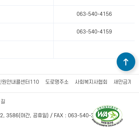
063-540-4156
063-540-4159
민원안내콜센터110
도로명주소
사회복지사협회
새만금개발
 길
2, 3586(야간, 공휴일) /
FAX : 063-540-3456