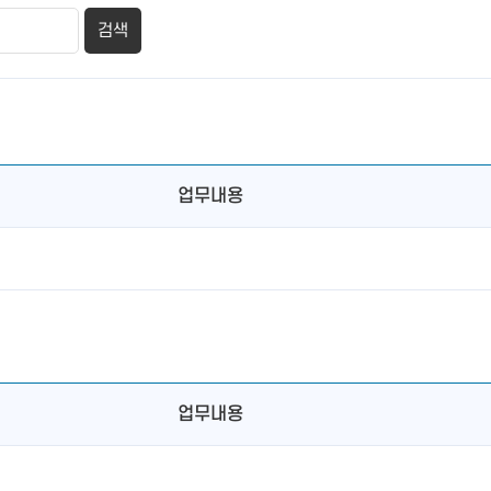
업무내용
업무내용