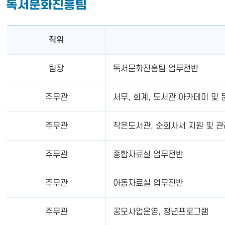
독서문화진흥팀
직위
팀장
독서문화진흥팀 업무전반
주무관
서무, 회계, 도서관 아카데미 및
주무관
작은도서관, 순회사서 지원 및 관
주무관
종합자료실 업무전반
주무관
아동자료실 업무전반
주무관
공모사업운영, 청년프로그램