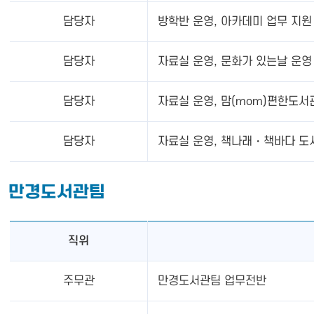
담당자
방학반 운영, 아카데미 업무 지원
담당자
자료실 운영, 문화가 있는날 운영
담당자
자료실 운영, 맘(mom)편한도서
담당자
자료실 운영, 책나래・책바다 도
만경도서관팀
직위
주무관
만경도서관팀 업무전반