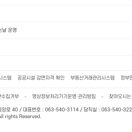
는날 운영
시스템
공공시설 감면자격 확인
부동산거래관리시스템
정부
단수집거부
영상정보처리기기운영·관리방침
찾아오시는
 40 / 대표번호 : 063-540-3114 / 당직실 : 063-540-322
l rights Reserved.