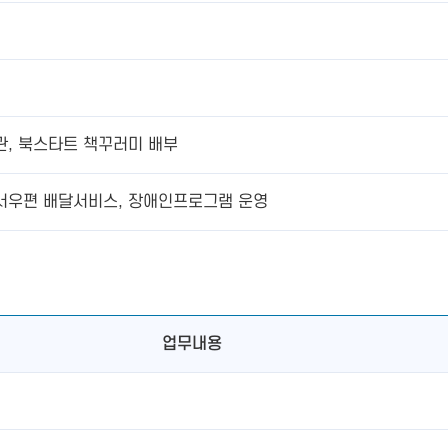
관, 북스타트 책꾸러미 배부
서우편 배달서비스, 장애인프로그램 운영
업무내용