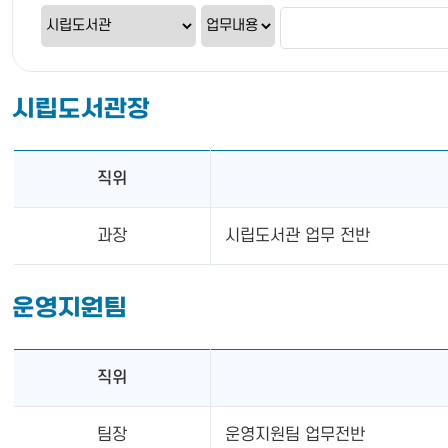
시립도서관장
직위
과장
시립도서관 업무 전반
운영지원팀
직위
팀장
운영지원팀 업무전반