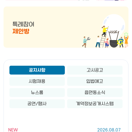
특례참여
제안방
공지사항
고시공고
시험채용
입법예고
뉴스룸
읍면동소식
공연/행사
계약정보공개시스템
NEW
2026.08.07