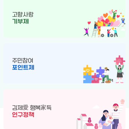
고향사랑
기부제
주민참여
포인트제
김제愛 행복家득
인구정책