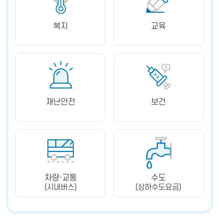
복지
교육
재난안전
보건
차량·교통
수도
(시내버스)
(상하수도요금)