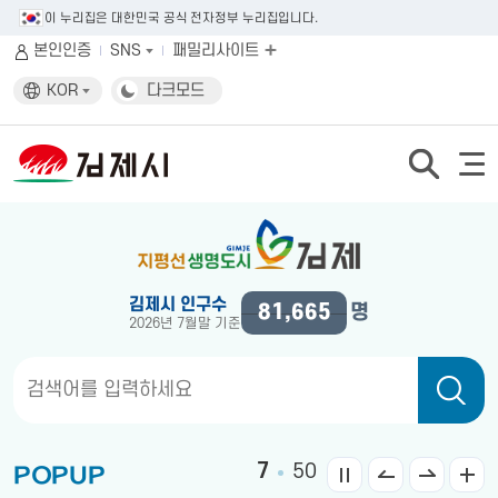
이 누리집은 대한민국 공식 전자정부 누리집입니다.
본인인증
SNS
패밀리사이트
KOR
다크모드
김제시 인구수
명
81,665
2026년 7월말 기준
7
50
POPUP