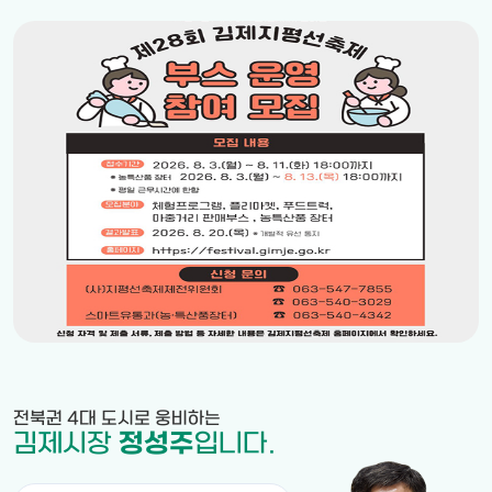
전북권 4대 도시로 웅비하는
김제시장
정성주
입니다.