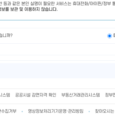
제안 등과 같은 본인 실명이 필요한 서비스는 휴대전화/아이핀/정부 통
보를 보관 및 이용하지 않습니다.
습니까?
시스템
공공시설 감면자격 확인
부동산거래관리시스템
정부
단수집거부
영상정보처리기기운영·관리방침
찾아오시는