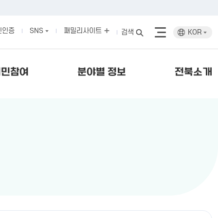
인인증
SNS
패밀리사이트
검색
KOR
시민참여
분야별 정보
전북소개