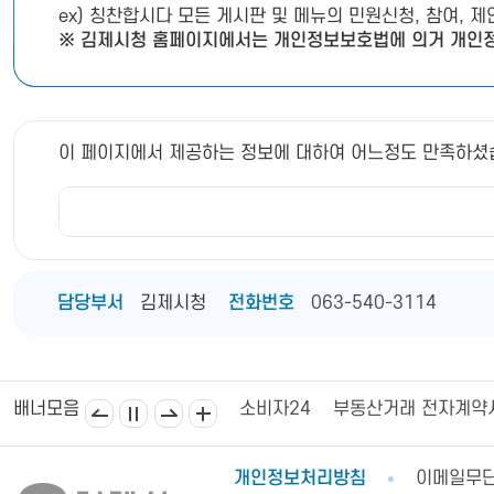
ex) 칭찬합시다 모든 게시판 및 메뉴의 민원신청, 참여, 
※ 김제시청 홈페이지에서는 개인정보보호법에 의거 개인정
이 페이지에서 제공하는 정보에 대하여 어느정도 만족하셨
담당부서
김제시청
전화번호
063-540-3114
김제상공회의소
김제시의회
소비자24
부동산거래 전자계약
배너모음
개인정보처리방침
이메일무