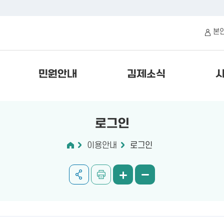
본
민원안내
김제소식
로그인
이용안내
로그인