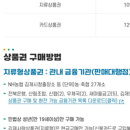
지류상품권
1
카드상품권
1
상품권 구매방법
지류형상품권 : 관내 금융기관(판매대행점)
NH농협 김제시청출장소 등 (단위)농·축협 27개소
전북은행, 산림조합, 신협(2), 우체국(2), 새마을금고(5), 김
상품권 구매 및 환전 가능 금융기관 목록 다운로드(클릭)
민법상 성년(만 19세이상)만 구매 가능
김제사랑상품권(지류형)은 현금구매만 가능[신용카드로 구입