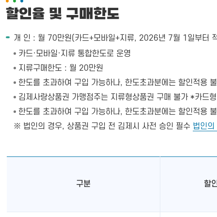
할인율 및 구매한도
개 인 : 월 70만원(카드+모바일+지류, 2026년 7월 1일부터 
카드·모바일·지류 통합한도로 운영
지류구매한도 : 월 20만원
한도를 초과하여 구입 가능하나, 한도초과분에는 할인적용 
김제사랑상품권 가맹점주는 지류형상품권 구매 불가 *카드형
한도를 초과하여 구입 가능하나, 한도초과분에는 할인적용 
※ 법인의 경우, 상품권 구입 전 김제시 사전 승인 필수
법인의 
구분
할