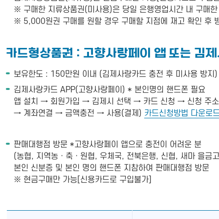
※ 구매한 지류상품권(미사용)은 당일 은행영업시간 내 구매한
※ 5,000원권 구매를 원할 경우 구매할 지점에 재고 확인 후 
카드형상품권 : 고향사랑페이 앱 또는 김
보유한도 : 150만원 이내 (김제사랑카드 충전 후 미사용 방지)
김제사랑카드 APP(고향사랑페이) * 본인명의 핸드폰 필요
앱 설치 → 회원가입 → 김제시 선택 → 카드 신청 → 신청 주
→ 계좌연결 → 금액충전 → 사용(결제)
카드신청방법 다운로드
판매대행점 방문 *고향사랑페이 앱으로 충전이 어려운 분
(농협, 지역농ㆍ축ㆍ원협, 우체국, 전북은행, 신협, 새마 을금고
본인 신분증 및 본인 명의 핸드폰 지참하여 판매대행점 방문
※ 현금구매만 가능[신용카드로 구입불가]