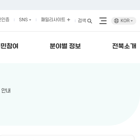
인인증
SNS
패밀리사이트
검색
KOR
시민참여
분야별 정보
전북소개
 안내