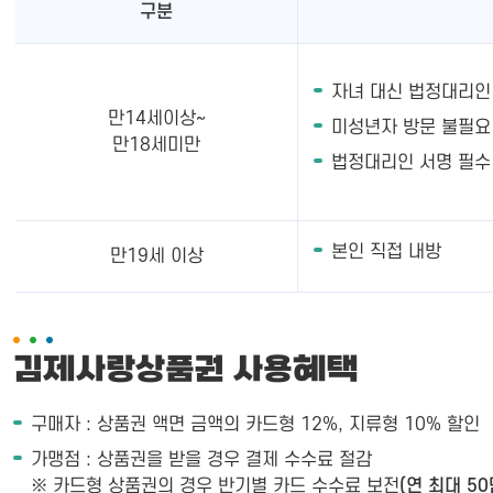
구분
자녀 대신 법정대리인
만14세이상~
미성년자 방문 불필요
만18세미만
법정대리인 서명 필수
본인 직접 내방
만19세 이상
김제사랑상품권 사용혜택
구매자 : 상품권 액면 금액의 카드형 12%, 지류형 10% 할인
가맹점 : 상품권을 받을 경우 결제 수수료 절감
※ 카드형 상품권의 경우 반기별 카드 수수료 보전
(연 최대 5