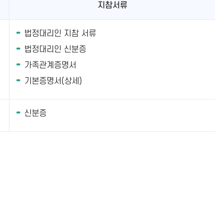
지참서류
법정대리인 지참 서류
법정대리인 신분증
가족관계증명서
기본증명서(상세)
신분증