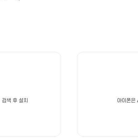
 검색 후 설치
아이폰은 A