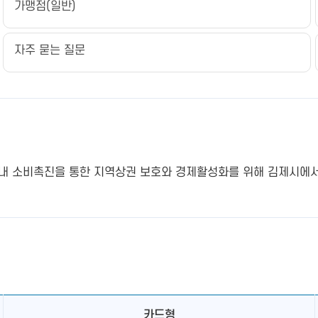
가맹점(일반)
자주 묻는 질문
 내 소비촉진을 통한 지역상권 보호와 경제활성화를 위해 김제시에서
카드형