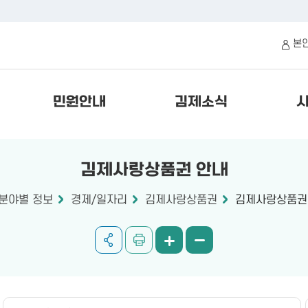
본
민원안내
김제소식
김제사랑상품권 안내
분야별 정보
경제/일자리
김제사랑상품권
김제사랑상품권