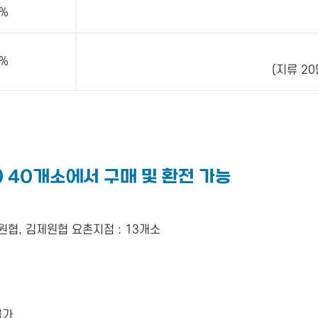
0%
2%
(지류 2
 40개소에서 구매 및 환전 가능
제원협, 김제원협 요촌지점 : 13개소
불가