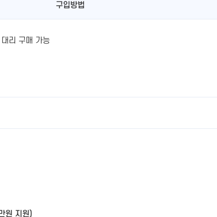
구입방법
 대리 구매 가능
0만원 지원)