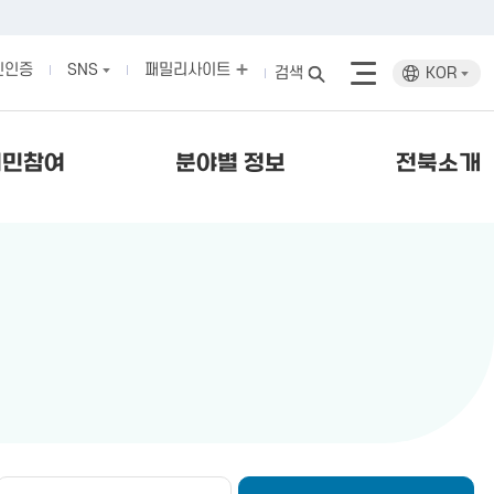
인인증
SNS
패밀리사이트
검색
KOR
시민참여
분야별 정보
전북소개