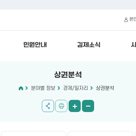
본
민원안내
김제소식
상권분석
분야별 정보
경제/일자리
상권분석