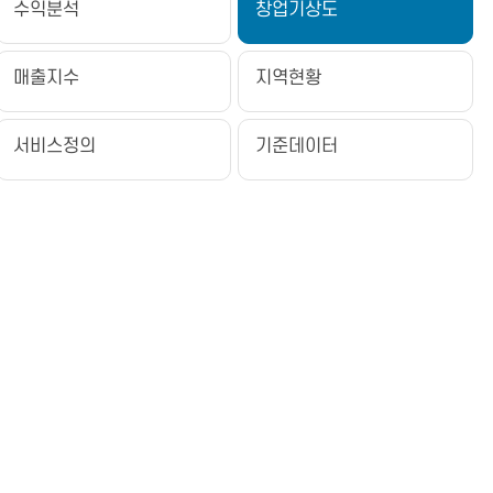
수익분석
창업기상도
매출지수
지역현황
서비스정의
기준데이터