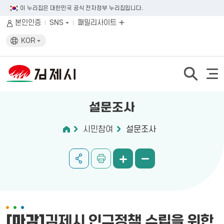
이 누리집은 대한민국 공식 전자정부 누리집입니다.
본인인증
SNS
패밀리사이트
KOR
설문조사
시민참여
설문조사
[마감]
김제시 인구정책 수립을 위한