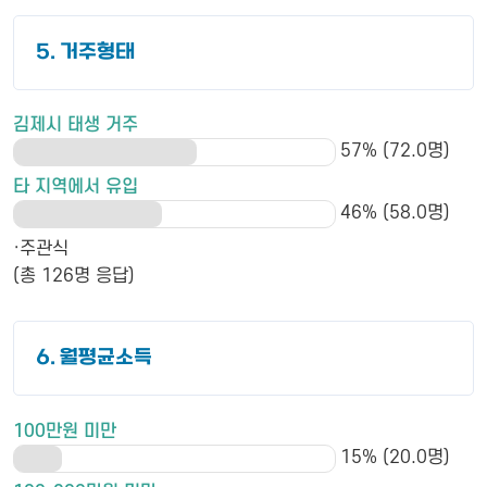
5. 거주형태
김제시 태생 거주
57% (72.0명)
타 지역에서 유입
46% (58.0명)
·주관식
(총 126명 응답)
6. 월평균소득
100만원 미만
15% (20.0명)