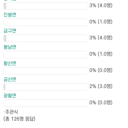
3% (4.0명)
진봉면
0% (1.0명)
금구면
3% (4.0명)
봉남면
0% (1.0명)
황산면
0% (0.0명)
금산면
2% (3.0명)
광활면
0% (0.0명)
·주관식
(총 126명 응답)