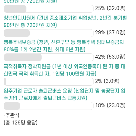
90만원 총 720만원 지원)
25% (32.0명)
청년인턴사원제 (관내 중소제조기업 취업청년, 2년간 분기별
90만원 총 720만원 지원)
29% (37.0명)
행복주택보증금 (청년, 신혼부부 등 행복주택 임대보증금의
80%를 1회 2년간 지원, 최대 6년 지원)
42% (53.0명)
국적취득자 정착지원금 (1년 이상 외국인등록이 된 자 중 대
한민국 국적 취득한 자, 1인당 100만원 지급)
2% (3.0명)
입주기업 근로자 출퇴근버스 운영 (산업단지 및 농공단지 입
주기업 근로자에게 출퇴근버스 교통지원)
18% (23.0명)
·주관식
(총 126명 응답)