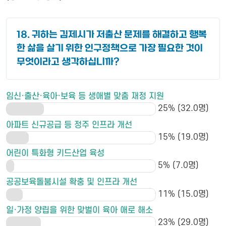
18. 귀하는 김제시가 저출산 문제를 해결하고 행복
한 삶을 살기 위한 인구정책으로 가장 필요한 것이
무엇이라고 생각하십니까?
임신·출산·육아·보육 등 생애별 맞춤 재정 지원
25% (32.0명)
아파트 신규공급 등 정주 인프라 개선
15% (19.0명)
어린이 특화형 키드산업 육성
5% (7.0명)
공공보육돌붐시설 확충 및 인프라 개선
11% (15.0명)
일·가정 양립을 위한 맞벌이 육아 애로 해소
23% (29.0명)