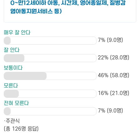
0~만12세이하 아동, 시간제, 영어종일제, 질병감
염아동지원서비스 등)
매우 잘 안다
7% (9.0명)
잘 안다
22% (28.0명)
보통이다
46% (58.0명)
모른다
16% (21.0명)
전혀 모른다
7% (9.0명)
·주관식
(총 126명 응답)