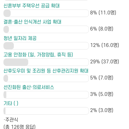
신혼부부 주택우선 공급 확대
8% (11.0명)
결혼·출산 인식개선 사업 확대
6% (8.0명)
청년 일자리 제공
12% (16.0명)
고용 안정화 (일, 가정양립, 휴직 등)
29% (37.0명)
산후도우미 및 조리원 등 산후관리지원 확대
5% (7.0명)
선진화된 출산·의료서비스
3% (5.0명)
기타 ( )
2% (3.0명)
·주관식
(총 126명 응답)