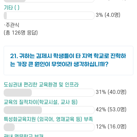
기타 ( )
3% (4.0명)
·주관식
(총 126명 응답)
21. 귀하는 김제시 학생들이 타 지역 학교로 진학하
는 가장 큰 원인이 무엇이라 생각하십니까?
도심권내 편리한 교육환경 및 인프라
31% (40.0명)
교육의 질적차이(학교시설, 교사 등)
42% (53.0명)
특성화교육지원 (외국어, 영재교육 등) 부족
12% (16.0명)
관내 명문학교 부재