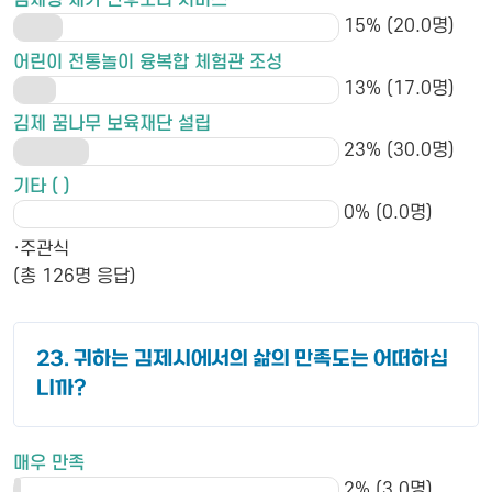
김제형 재가 산후조리 서비스
15% (20.0명)
어린이 전통놀이 융복합 체험관 조성
13% (17.0명)
김제 꿈나무 보육재단 설립
23% (30.0명)
기타 ( )
0% (0.0명)
·주관식
(총 126명 응답)
23. 귀하는 김제시에서의 삶의 만족도는 어떠하십
니까?
매우 만족
2% (3.0명)