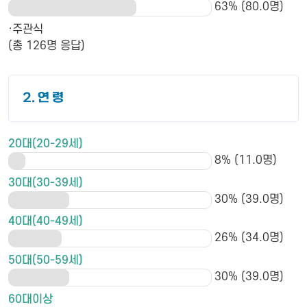
63% (80.0명)
·주관식
(총 126명 응답)
2. 연 령
20대(20-29세)
8% (11.0명)
30대(30-39세)
30% (39.0명)
40대(40-49세)
26% (34.0명)
50대(50-59세)
30% (39.0명)
60대이상