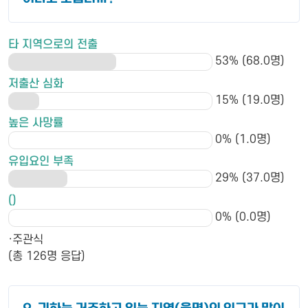
타 지역으로의 전출
53% (68.0명)
저출산 심화
15% (19.0명)
높은 사망률
0% (1.0명)
유입요인 부족
29% (37.0명)
()
0% (0.0명)
·주관식
(총 126명 응답)