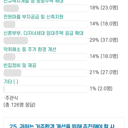
신규택지개발 등 공공주택 확대
18% (23.0명)
전원마을 부지공급 및 신축지원
14% (18.0명)
신혼부부, 다자녀세대 임대주택 공급 확대
29% (37.0명)
악취해소 등 주거 환경 개선
14% (18.0명)
빈집정비 및 제공
21% (27.0명)
기타 ( )
1% (2.0명)
·주관식
(총 126명 응답)
25. 귀하는 거주환경 개선을 위해 추진해야 할 사