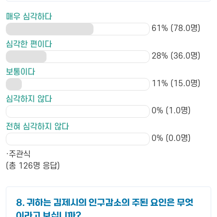
매우 심각하다
61% (78.0명)
심각한 편이다
28% (36.0명)
보통이다
11% (15.0명)
심각하지 않다
0% (1.0명)
전혀 심각하지 않다
0% (0.0명)
·주관식
(총 126명 응답)
8. 귀하는 김제시의 인구감소의 주된 요인은 무엇
이라고 보십니까?