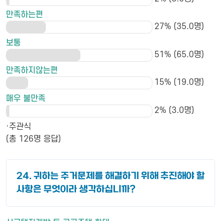
만족하는편
27% (35.0명)
보통
51% (65.0명)
만족하지않는편
15% (19.0명)
매우 불만족
2% (3.0명)
·주관식
(총 126명 응답)
24. 귀하는 주거문제를 해결하기 위해 추진해야 할
사항은 무엇이라 생각하십니까?