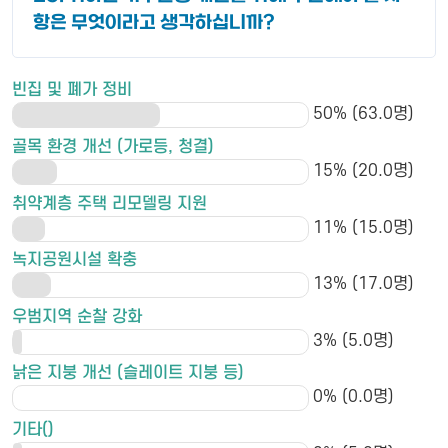
항은 무엇이라고 생각하십니까?
빈집 및 폐가 정비
50% (63.0명)
골목 환경 개선 (가로등, 청결)
15% (20.0명)
취약계층 주택 리모델링 지원
11% (15.0명)
녹지공원시설 확충
13% (17.0명)
우범지역 순찰 강화
3% (5.0명)
낡은 지붕 개선 (슬레이트 지붕 등)
0% (0.0명)
기타()