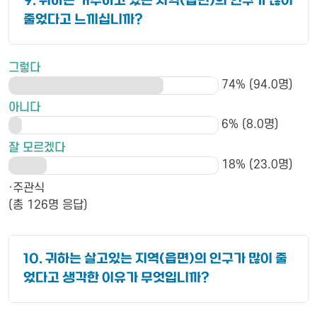
9. 귀하는 거주하고 있는 지역(읍면)의 인구가 많이
줄었다고 느끼십니까?
그렇다
74% (94.0명)
아니다
6% (8.0명)
잘 모르겠다
18% (23.0명)
·주관식
(총 126명 응답)
10. 귀하는 살고있는 지역(읍면)의 인구가 많이 줄
었다고 생각한 이유가 무엇입니까?