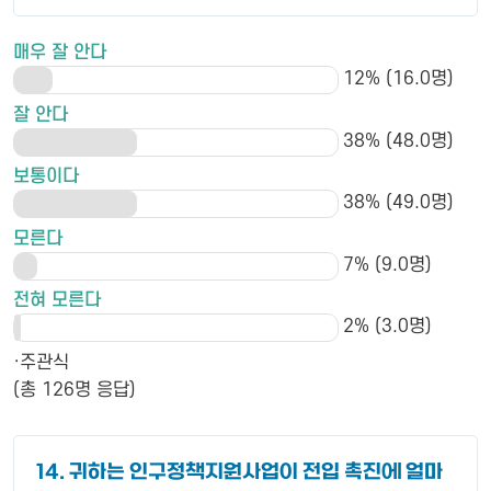
매우 잘 안다
12% (16.0명)
잘 안다
38% (48.0명)
보통이다
38% (49.0명)
모른다
7% (9.0명)
전혀 모른다
2% (3.0명)
·주관식
(총 126명 응답)
14. 귀하는 인구정책지원사업이 전입 촉진에 얼마