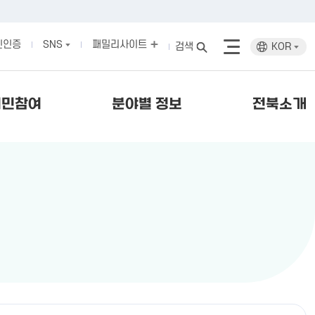
인인증
SNS
패밀리사이트
검색
KOR
시민참여
분야별 정보
전북소개