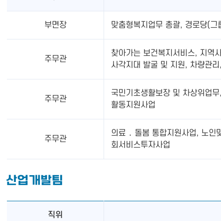
부면장
맞춤형복지업무 총괄, 경로당(그룹
찾아가는 보건복지서비스, 지역사
주무관
사각지대 발굴 및 지원, 차량관리
국민기초생활보장 및 차상위업무, 
주무관
활동지원사업
의료 ․ 돌봄 통합지원사업, 노인
주무관
회서비스투자사업
산업개발팀
직위