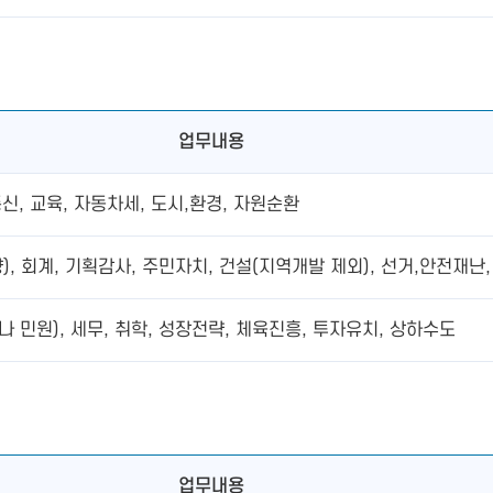
업무내용
신, 교육, 자동차세, 도시,환경, 자원순환
 회계, 기획감사, 주민자치, 건설(지역개발 제외), 선거,안전재난,
 민원), 세무, 취학, 성장전략, 체육진흥, 투자유치, 상하수도
업무내용