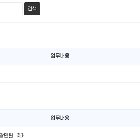
업무내용
업무내용
활민원, 축제