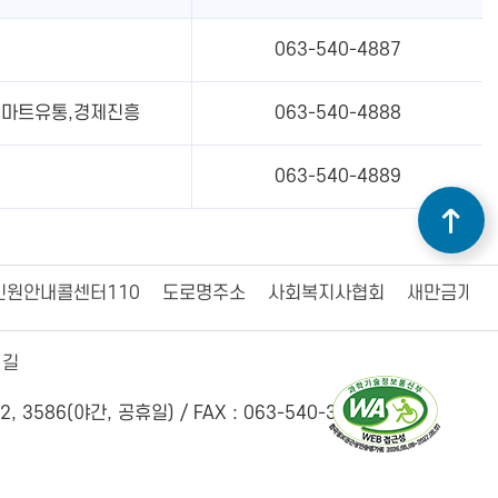
063-540-4887
스마트유통,경제진흥
063-540-4888
063-540-4889
민원안내콜센터110
도로명주소
사회복지사협회
새만금개발
 길
2, 3586(야간, 공휴일) /
FAX : 063-540-3456