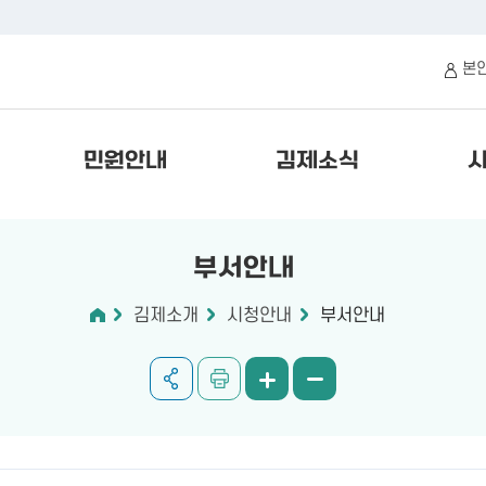
본
민원안내
김제소식
부서안내
김제소개
시청안내
부서안내