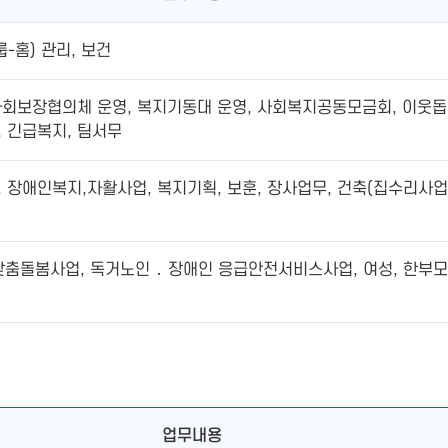
-홈) 관리, 보건
회보장협의체 운영, 복지기동대 운영, 사회복지공동모금회, 이웃돕
, 긴급복지, 팀서무
장애인복지,자활사업, 복지기획, 보훈, 장사업무, 건축(집수리사업)
맞춤돌봄사업, 독거노인 ․ 장애인 응급안전서비스사업, 여성, 한부모,
업무내용