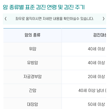
암 종류별 표준 검진 연령 및 검진 주기
암의 종류
검진대상
위암
40세 이상 
유방암
40세 이상 
자궁경부암
20세 이상 
간암
40세 이상 남녀 (
대장암
50세 이상 