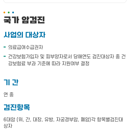
국가 암검진
사업의 대상자
의료급여수급권자
건강보험가입자 및 피부양자로서 당해연도 검진대상자 중 건
강보험료 부과 기준에 따라 지원여부 결정
기 간
연 중
검진항목
6대암 (위, 간, 대장, 유방, 자궁경부암, 폐암)각 항목별검진대
상자