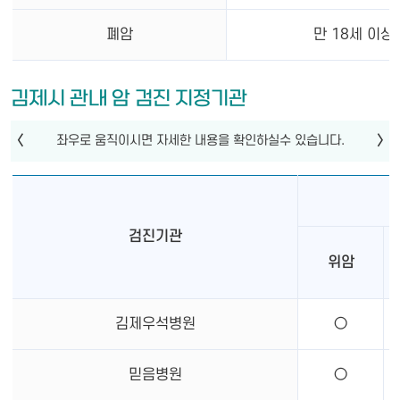
폐암
만 18세 이상
김제시 관내 암 검진 지정기관
검진기관
위암
김제우석병원
○
믿음병원
○