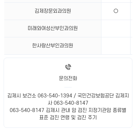
김제장문외과의원
○
미래와여성산부인과의원
한사랑산부인과의원
문의전화
김제시 보건소 063-540-1394 / 국민건강보험공단 김제지
사 063-540-8147
063-540-8147 김제시 관내 암 검진 지정기관암 종류별
표준 검진 연령 및 검진 주기