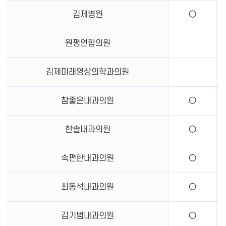
김제병원
○
원평연합의원
김제미래영상의학과의원
참좋은내과의원
○
한솔내과의원
○
속편한내과의원
○
최동석내과의원
○
김기범내과의원
○