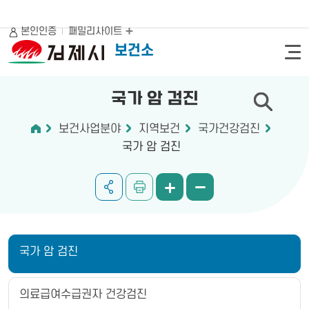
본인인증
패밀리사이트
보건소
국가 암 검진
보건사업분야
지역보건
국가건강검진
국가 암 검진
국가 암 검진
의료급여수급권자 건강검진