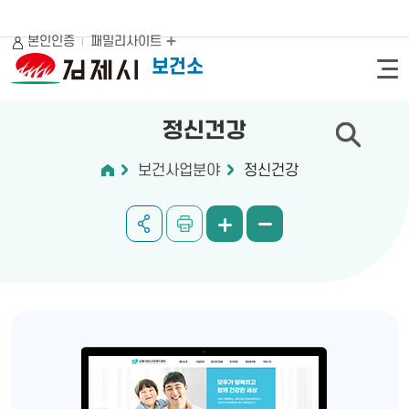
본인인증
패밀리사이트
보건소
정신건강
보건사업분야
정신건강