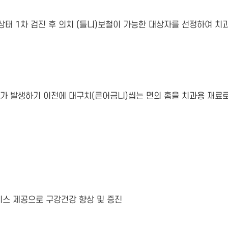
상태 1차 검진 후 의치 (틀니)보철이 가능한 대상자를 선정하여 
가 발생하기 이전에 대구치(큰어금니)씹는 면의 홈을 치과용 재료
스 제공으로 구강건강 향상 및 증진