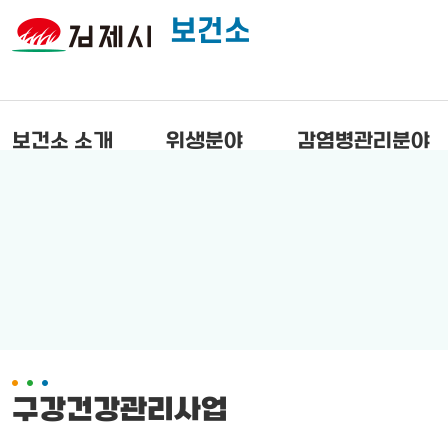
보건소
보건소 소개
위생분야
감염병관리분야
구강건강관리사업