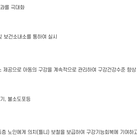
효과를 극대화
 및 보건소내소를 통하여 실시
 제공으로 아동의 구강을 계속적으로 관리하여 구강건강수준 향상
우기, 불소도포등
층 노인에게 의치(틀니) 보철을 보급하여 구강기능회복에 기여하고