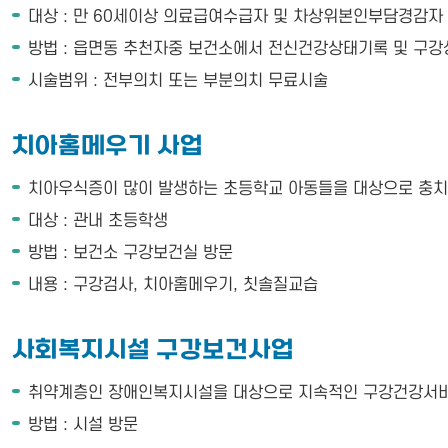
대상 : 만 60세이상 의료급여수급자 및 차상위본인부담경감자
방법 : 읍면동 추천자중 보건소에서 전신건강상태기록 및 구강
시술범위 : 전부의치 또는 부분의치 무료시술
치아홈메우기 사업
치아우식증이 많이 발생하는 초등학교 아동들을 대상으로 충치
대상 : 관내 초등학생
방법 : 보건소 구강보건실 방문
내용 : 구강검사, 치아홈메우기, 칫솔질교습
사회복지시설 구강보건사업
취약계층인 장애인복지시설을 대상으로 지속적인 구강건강서비
방법 : 시설 방문