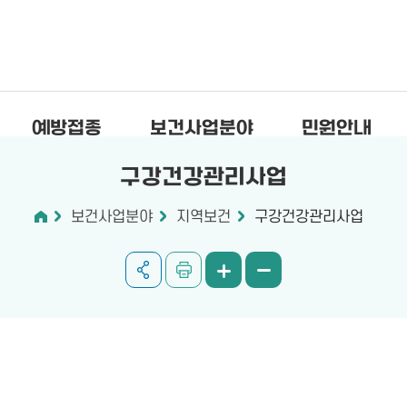
예방접종
보건사업분야
민원안내
구강건강관리사업
보건사업분야
지역보건
구강건강관리사업