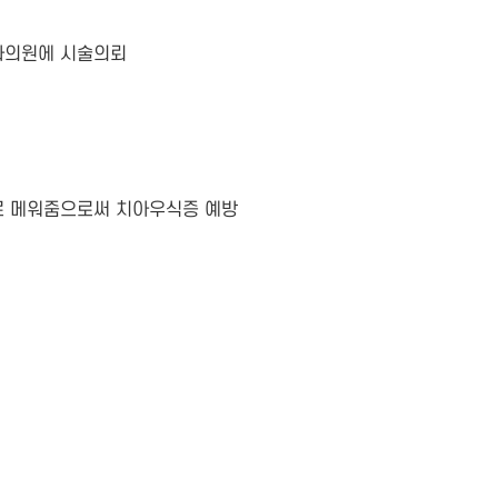
치과의원에 시술의뢰
로 메워줌으로써 치아우식증 예방