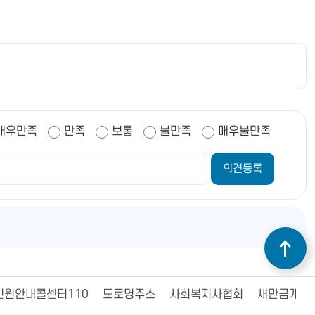
매우만족
만족
보통
불만족
매우불만족
민원안내콜센터110
도로명주소
사회복지사협회
새만금개발