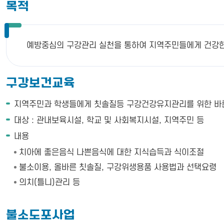
목적
예방중심의 구강관리 실천을 통하여 지역주민들에게 건강한
구강보건교육
지역주민과 학생들에게 칫솔질등 구강건강유지관리를 위한 바른
대상 : 관내보육시설, 학교 및 사회복지시설, 지역주민 등
내용
치아에 좋은음식 나쁜음식에 대한 지식습득과 식이조절
불소이용, 올바른 칫솔질, 구강위생용품 사용법과 선택요령
의치(틀니)관리 등
불소도포사업