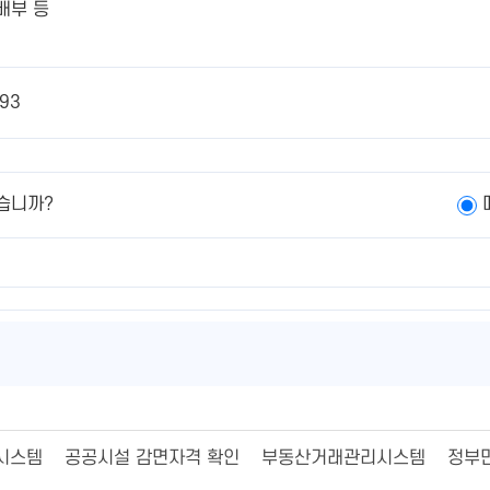
배부 등
93
습니까?
시스템
공공시설 감면자격 확인
부동산거래관리시스템
정부