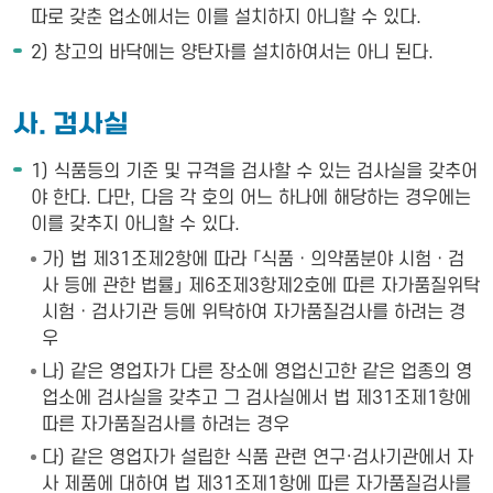
따로 갖춘 업소에서는 이를 설치하지 아니할 수 있다.
2) 창고의 바닥에는 양탄자를 설치하여서는 아니 된다.
사. 검사실
1) 식품등의 기준 및 규격을 검사할 수 있는 검사실을 갖추어
야 한다. 다만, 다음 각 호의 어느 하나에 해당하는 경우에는
이를 갖추지 아니할 수 있다.
가) 법 제31조제2항에 따라 「식품ㆍ의약품분야 시험ㆍ검
사 등에 관한 법률」 제6조제3항제2호에 따른 자가품질위탁
시험ㆍ검사기관 등에 위탁하여 자가품질검사를 하려는 경
우
나) 같은 영업자가 다른 장소에 영업신고한 같은 업종의 영
업소에 검사실을 갖추고 그 검사실에서 법 제31조제1항에
따른 자가품질검사를 하려는 경우
다) 같은 영업자가 설립한 식품 관련 연구·검사기관에서 자
사 제품에 대하여 법 제31조제1항에 따른 자가품질검사를