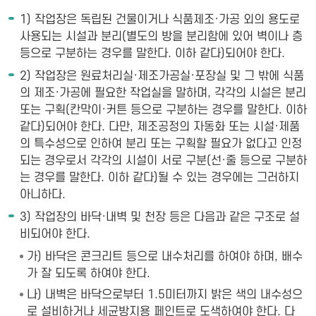
1) 작업장은 독립된 건물이거나 식품제조·가공 외의 용도로
사용되는 시설과 분리(별도의 방을 분리함에 있어 벽이나 층
등으로 구분하는 경우를 말한다. 이하 같다)되어야 한다.
2) 작업장은 원료처리실·제조가공실·포장실 및 그 밖에 식품
의 제조·가공에 필요한 작업실을 말하며, 각각의 시설은 분리
또는 구획(칸막이·커튼 등으로 구분하는 경우를 말한다. 이하
같다)되어야 한다. 다만, 제조공정의 자동화 또는 시설·제품
의 특수성으로 인하여 분리 또는 구획할 필요가 없다고 인정
되는 경우로서 각각의 시설이 서로 구분(선·줄 등으로 구분하
는 경우를 말한다. 이하 같다)될 수 있는 경우에는 그러하지
아니하다.
3) 작업장의 바닥·내벽 및 천장 등은 다음과 같은 구조로 설
비되어야 한다.
가) 바닥은 콘크리트 등으로 내수처리를 하여야 하며, 배수
가 잘 되도록 하여야 한다.
나) 내벽은 바닥으로부터 1.5미터까지 밝은 색의 내수성으
로 설비하거나 세균방지용 페인트로 도색하여야 한다. 다