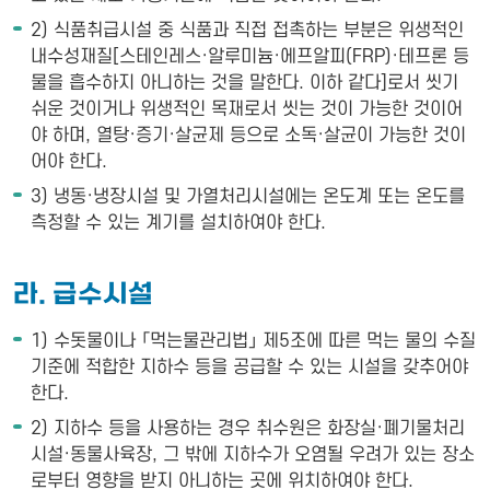
2) 식품취급시설 중 식품과 직접 접촉하는 부분은 위생적인
내수성재질[스테인레스·알루미늄·에프알피(FRP)·테프론 등
물을 흡수하지 아니하는 것을 말한다. 이하 같다]로서 씻기
쉬운 것이거나 위생적인 목재로서 씻는 것이 가능한 것이어
야 하며, 열탕·증기·살균제 등으로 소독·살균이 가능한 것이
어야 한다.
3) 냉동·냉장시설 및 가열처리시설에는 온도계 또는 온도를
측정할 수 있는 계기를 설치하여야 한다.
라. 급수시설
1) 수돗물이나 「먹는물관리법」 제5조에 따른 먹는 물의 수질
기준에 적합한 지하수 등을 공급할 수 있는 시설을 갖추어야
한다.
2) 지하수 등을 사용하는 경우 취수원은 화장실·폐기물처리
시설·동물사육장, 그 밖에 지하수가 오염될 우려가 있는 장소
로부터 영향을 받지 아니하는 곳에 위치하여야 한다.