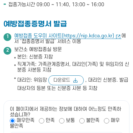
접종가능시간 09:00 ~ 11:40, 13:00 ~ 16:00
예방접종증명서 발급
예방접종 도우미 사이트(https://nip.kdca.go.kr)
에
서 ‘접종증명서 발급’ 서비스 이용
보건소 예방접종실 방문
본인: 신분증 지참
직계가족: 가족관계증명서, 대리인(가족) 및 위임자의 신
분증 사본등 지참
대리인: 위임장
, 대리인 신분증. 발급
다운로드
대상자의 등본 또는 신분증 사본 등 지참
이 페이지에서 제공하는 정보에 대하여 어느정도 만족하
셨습니까?
매우만족
만족
보통
불만족
매우
불만족