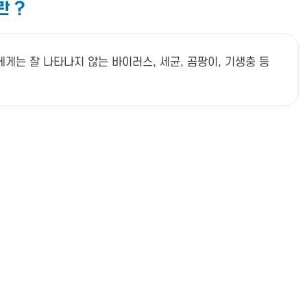
란 ?
게는 잘 나타나지 않는 바이러스, 세균, 곰팡이, 기생충 등