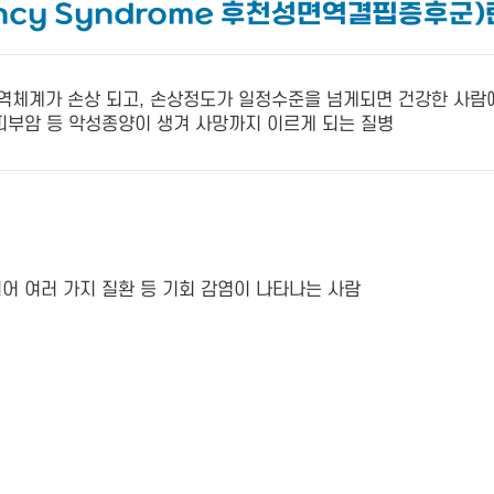
iency Syndrome 후천성면역결핍증후군)
역체계가 손상 되고, 손상정도가 일정수준을 넘게되면 건강한 사람에
 피부암 등 악성종양이 생겨 사망까지 이르게 되는 질병
상되어 여러 가지 질환 등 기회 감염이 나타나는 사람