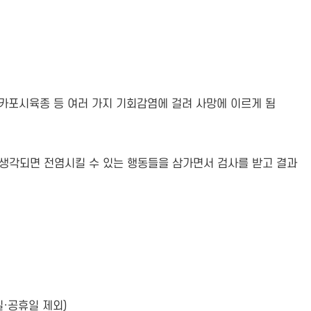
, 카포시육종 등 여러 가지 기회감염에 걸려 사망에 이르게 됨
고 생각되면 전염시킬 수 있는 행동들을 삼가면서 검사를 받고 결과
일·공휴일 제외)