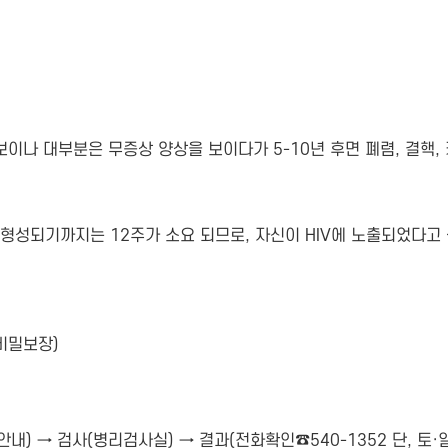
보이나 대부분은 무증상 양상을 보이다가 5-10년 후면 폐렴, 결핵
가 형성되기까지는 12주가 소요 되므로, 자신이 HIV에 노출되었다
비밀보장)
내) → 검사(병리검사실) → 결과(전화확인☎540-1352 단, 토·