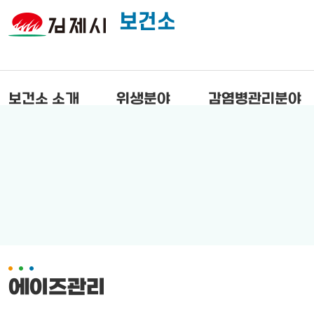
보건소
보건소 소개
위생분야
감염병관리분야
에이즈관리