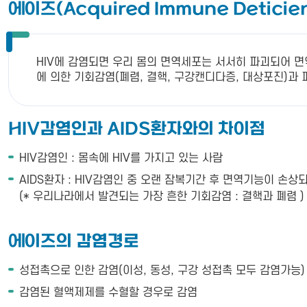
에이즈(Acquired Immune Detic
HIV에 감염되면 우리 몸의 면역세포는 서서히 파괴되어 면
에 의한 기회감염(폐렴, 결핵, 구강캔디다증, 대상포진)과
HIV감염인과 AIDS환자와의 차이점
HIV감염인 : 몸속에 HIV를 가지고 있는 사람
AIDS환자 : HIV감염인 중 오랜 잠복기간 후 면역기능이 손
(* 우리나라에서 발견되는 가장 흔한 기회감염 : 결핵과 폐렴 )
에이즈의 감염경로
성접촉으로 인한 감염(이성, 동성, 구강 성접촉 모두 감염가능)
감염된 혈액제제를 수혈할 경우로 감염