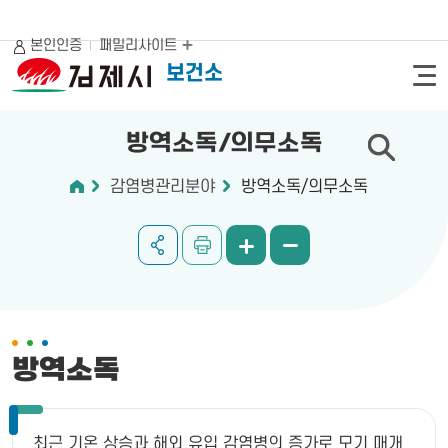
본인인증
패밀리사이트
보건소
방역소독/의무소독
감염병관리분야
방역소독/의무소독
방역소독
최근 기온 상승과 해외 유입 감염병의 증가로 모기 매개