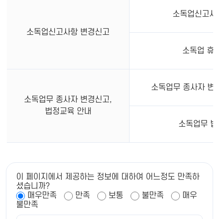
소독업신고사
소독업신고사항 변경신고
소독업 휴
소독업무 종사자 변경
소독업무 종사자 변경신고,
법정교육 안내
소독업무 법
이 페이지에서 제공하는 정보에 대하여 어느정도 만족하
셨습니까?
매우만족
만족
보통
불만족
매우
불만족