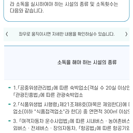
라 소독을 실시하여야 하는 시설의 종류 및 소독횟수는
다음와 같습니다.
소독을 해야 하는 시설의 종류
1.「공중위생관리법」에 따른 숙박업소(객실 수 20실 이상인 
「관광진흥법」에 따른 관광숙박업소
2.「식품위생법 시행령」제21조제8호(마목은 제외한다)에 
업소(이하 "식품접객업소"라 한다) 중 연면적 300㎡ 이상의
3. 「여객자동차 운수사업법」에 따른 시내버스ㆍ농어촌버
외버스ㆍ전세버스ㆍ장의자동차, 「항공법」에 따른 항공기와 