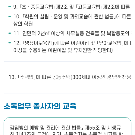
9. 「초ㆍ중등교육법」제2조 및 「고등교육법」제2조에 따른 
10. 「학원의 설립ㆍ운영 및 과외교습에 관한 법률」에 따른 
상의 학원
11. 연면적 2천㎡ 이상의 사무실용 건축물 및 복합용도의 
12. 「영유아보육법」에 따른 어린이집 및 「유아교육법」에 따
이상을 수용하는 어린이집 및 유치원만 해당한다)
13. 「주택법」에 따른 공동주택(300세대 이상인 경우만 해당한
소독업무 종사자의 교육
감염병의 예방 및 관리에 관한 법률⌟ 제55조 및 시행규
칙 제41조의 규정에 의거, 소독업자는 소독업 신고를 한