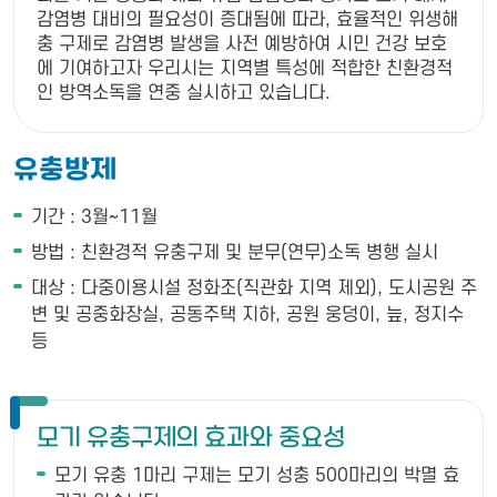
감염병 대비의 필요성이 증대됨에 따라, 효율적인 위생해
충 구제로 감염병 발생을 사전 예방하여 시민 건강 보호
에 기여하고자 우리시는 지역별 특성에 적합한 친환경적
인 방역소독을 연중 실시하고 있습니다.
유충방제
기간 : 3월~11월
방법 : 친환경적 유충구제 및 분무(연무)소독 병행 실시
대상 : 다중이용시설 정화조(직관화 지역 제외), 도시공원 주
변 및 공중화장실, 공동주택 지하, 공원 웅덩이, 늪, 정지수
등
모기 유충구제의 효과와 중요성
모기 유충 1마리 구제는 모기 성충 500마리의 박멸 효