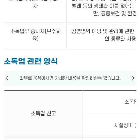
자
벌레 등의 생태와 이를 없애는 
만, 공중보건 및 환경
소독업무 종사자(보수교
감염병의 예방 및 관리에 관한 법
육)
의 종류와 사용법
소독업 관련 양식
소독업
소독업 신고
시설장비 및