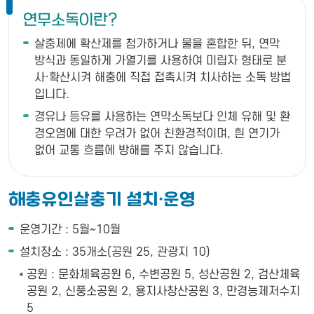
연무소독이란?
살충제에 확산제를 첨가하거나 물을 혼합한 뒤, 연막
방식과 동일하게 가열기를 사용하여 미립자 형태로 분
사·확산시켜 해충에 직접 접촉시켜 치사하는 소독 방법
입니다.
경유나 등유를 사용하는 연막소독보다 인체 유해 및 환
경오염에 대한 우려가 없어 친환경적이며, 흰 연기가
없어 교통 흐름에 방해를 주지 않습니다.
해충유인살충기 설치·운영
운영기간 : 5월~10월
설치장소 : 35개소(공원 25, 관광지 10)
공원 : 문화체육공원 6, 수변공원 5, 성산공원 2, 검산체육
공원 2, 신풍소공원 2, 용지사창산공원 3, 만경능제저수지
5