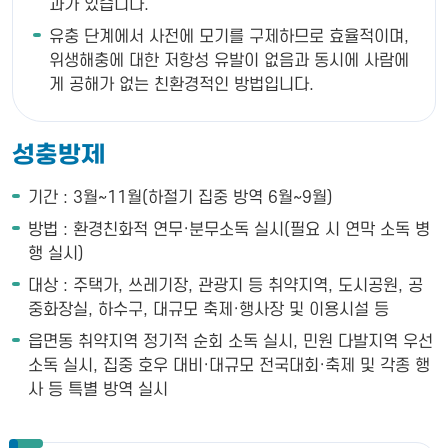
과가 있습니다.
유충 단계에서 사전에 모기를 구제하므로 효율적이며,
위생해충에 대한 저항성 유발이 없음과 동시에 사람에
게 공해가 없는 친환경적인 방법입니다.
성충방제
기간 : 3월~11월(하절기 집중 방역 6월~9월)
방법 : 환경친화적 연무·분무소독 실시(필요 시 연막 소독 병
행 실시)
대상 : 주택가, 쓰레기장, 관광지 등 취약지역, 도시공원, 공
중화장실, 하수구, 대규모 축제·행사장 및 이용시설 등
읍면동 취약지역 정기적 순회 소독 실시, 민원 다발지역 우선
소독 실시, 집중 호우 대비·대규모 전국대회·축제 및 각종 행
사 등 특별 방역 실시