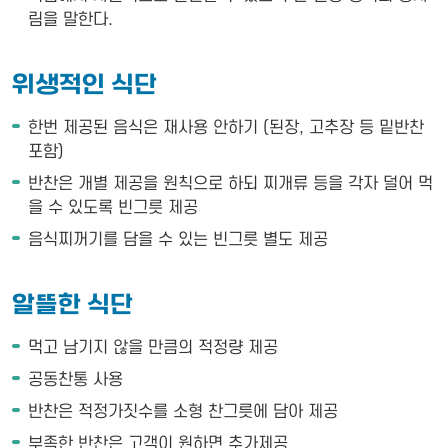
림을 말한다.
위생적인 식단
한번 제공된 음식은 재사용 안하기 (된장, 고추장 등 밑반찬
포함)
반찬은 개별 제공을 원칙으로 하되 찌개류 등을 각자 덜어 먹
을 수 있도록 빈그릇 제공
음식찌꺼기를 담을 수 있는 빈그릇 별도 제공
알뜰한 식단
먹고 남기지 않을 만큼의 적정량 제공
공동찬통 사용
반찬은 적정가짓수를 소형 찬그릇에 담아 제공
부족한 반찬은 고객이 원하면 추가제공