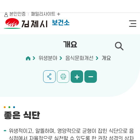
본인인증
패밀리사이트
보건소
개요
위생분야
음식문화개선
개요
좋은 식단
위생적이고, 알뜰하며, 영양적으로 균형이 잡힌 식단으로 음
식점에서 자율적으로 실천할 수 있도록 한 권장 성격의 상차