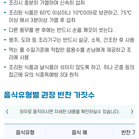
조리시 충분히 가열하여 신속히 섭취
조리된 식품은 60℃ 이상이나 10℃이하로 보관하고, 75℃
이상 에서 3분이상 가열 후 섭취
다른 용무를 본 후에는 반드시 손을 깨끗이 씻는다.
행주, 도마 등 조리기구는 반드시 살균, 소독, 건조한 후 사용
먹는 물 수질기준에 적합한 음용수를 손님에게 제공하고 조
리에 사용
조리된 식품과 날식품이 섞이지 않도록 하고, 쥐나 곤충 등의
접근에 유의 식중독예방 3대 원칙
음식유형별 권장 반찬 가짓수
음식유형
음식 예
반찬 가