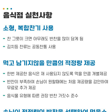
음식점 실천사항
소형, 복합찬기 사용
찬 그릇이 크면 아무래도 반찬을 많이 담게 됨
김치등 찬류는 공동찬통 사용
먹고 남기지않을 만큼의 적정량 제공
한번 제공한 음식은 재 사용되지 않도록 먹을 만큼 개별제공
반찬이 부족하여 손님이 원할때에는 처음 제공량을 감안하여
무료로 추가 제공
음식물 유형에 따른 권장 반찬 가짓수 준수