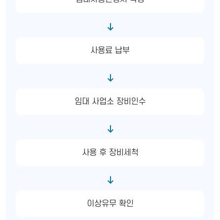
사용료 납부
임대 사업소 장비인수
사용 후 장비세척
이상유무 확인