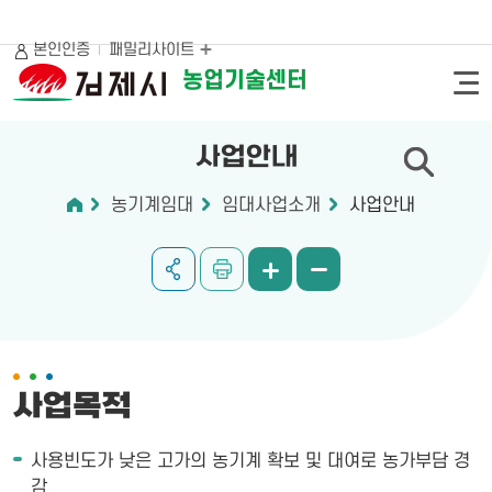
본인인증
패밀리사이트
농업기술센터
사업안내
농기계임대
임대사업소개
사업안내
사업목적
사용빈도가 낮은 고가의 농기계 확보 및 대여로 농가부담 경
감