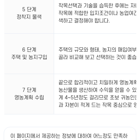
작목선택과 기술을 습득한 후에는 자녀
5 단계
작목에 적합한 입지조건이나 농업여건 
정착지 물색
색하고 결정해야 합니다.
6 단계
주택의 규모와 형태, 농지의 매입여부를
주택 및 농지구입
골라 비교해 보고 선택하는 것이 좋습니
끝으로 합리적이고 치밀하게 영농계획을
7 단계
농산물을 생산하여 수익을 얻을 수 있을
영농계획 수립
게 4~5년정도 걸리므로 초보 귀농인은
과 자본이 적게 드는 작목 중심으로 영
이 페이지에서 제공하는 정보에 대하여 어느정도 만족하