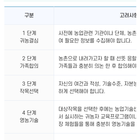
구분
고려사항
1 단계
사전에 농업관련 기관이나 단체, 농촌
귀농결심
여 필요한 정보를 수집해야 합니다.
2 단계
농촌으로 내려가고자 할 때 선뜻 응할 
가족합의
가족들과 충분히 의논 한 후 합의해야 
3 단계
자신의 여건과 적성, 기술수준, 자본능
작목선택
하게 선택해야 합니다.
대상작목을 선택한 후에는 농업기술센터
4 단계
서 실시하는 귀농자 교육프로그램이나 
영농기술
장 체험들을 통해 충분히 영농기술을 