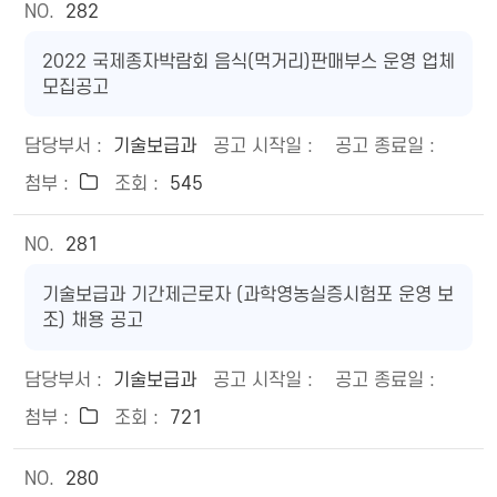
282
2022 국제종자박람회 음식(먹거리)판매부스 운영 업체
모집공고
기술보급과
545
281
기술보급과 기간제근로자 (과학영농실증시험포 운영 보
조) 채용 공고
기술보급과
721
280