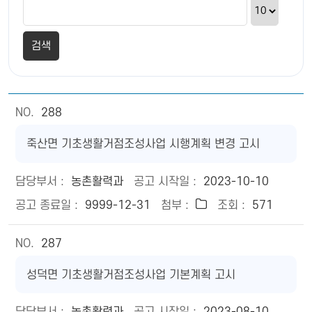
288
죽산면 기초생활거점조성사업 시행계획 변경 고시
농촌활력과
2023-10-10
9999-12-31
571
287
성덕면 기초생활거점조성사업 기본계획 고시