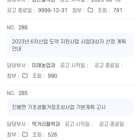
농촌활력과
2023-08-10
9999-12-31
791
286
2023년 6차산업 도약 지원사업 사업대상자 선정 계획
안내
미래농업과
990
285
진봉면 기초생활거점조성사업 기본계획 고시
먹거리활력과
526