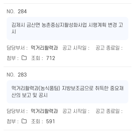
284
김제시 금산면 농촌중심지활성화사업 시행계획 변경 고
시
먹거리활력과
712
283
먹거리활력과(농식품팀) 지방보조금으로 취득한 중요재
산의 보고 및 공시
먹거리활력과
591