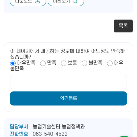
다운로드
미리보기
목록
이 페이지에서 제공하는 정보에 대하여 어느정도 만족하
셨습니까?
매우만족
만족
보통
불만족
매우
불만족
담당부서
농업기술센터 농업정책과
전화번호
063-540-4522