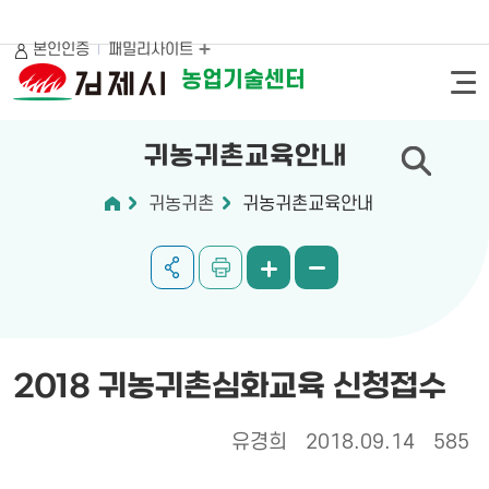
본인인증
패밀리사이트
농업기술센터
귀농귀촌교육안내
귀농귀촌
귀농귀촌교육안내
2018 귀농귀촌심화교육 신청접수
유경희
2018.09.14
585