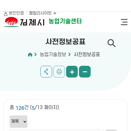
본인인증
패밀리사이트
농업기술센터
사전정보공표
농업기술정보
사전정보공표
총
건 (
/13 페이지)
126
5