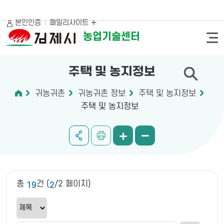
본인인증
패밀리사이트
농업기술센터
주택 및 농지정보
귀농귀촌
귀농귀촌 정보
주택 및 농지정보
주택 및 농지정보
총
건 (
/2 페이지)
19
2