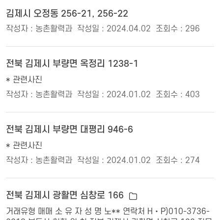
김제시 오정동 256-21, 256-22
작성자 : 농촌활력과
작성일 : 2024.04.02
조회수 : 296
전북 김제시 부량면 옥정리 1238-1
* 관련사진
작성자 : 농촌활력과
작성일 : 2024.01.02
조회수 : 403
전북 김제시 부량면 대평리 946-6
* 관련사진
작성자 : 농촌활력과
작성일 : 2024.01.02
조회수 : 274
전북 김제시 광활면 심창로 166
거래유형 매매 소 유 자 성 명 노** 연락처 H‧P)010-3736-