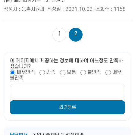
(畓) 매매희망가격 151천원...
작성자 : 농촌지원과
작성일 : 2021.10.02
조회수 : 1158
2
1
이 페이지에서 제공하는 정보에 대하여 어느정도 만족하
셨습니까?
매우만족
만족
보통
불만족
매우
불만족