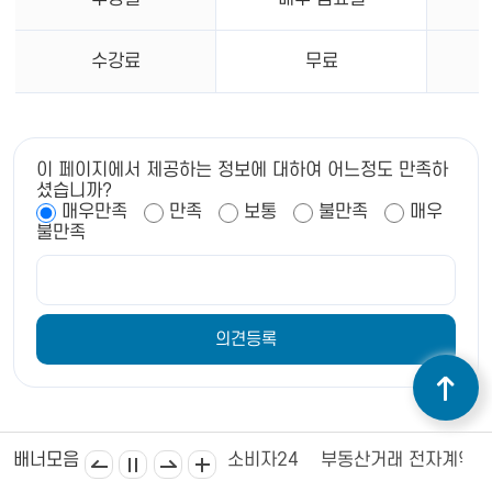
수강료
무료
이 페이지에서 제공하는 정보에 대하여 어느정도 만족하
셨습니까?
매우만족
만족
보통
불만족
매우
불만족
김제상공회의소
김제시의회
소비자24
부동산거래 전자계약
배너모음