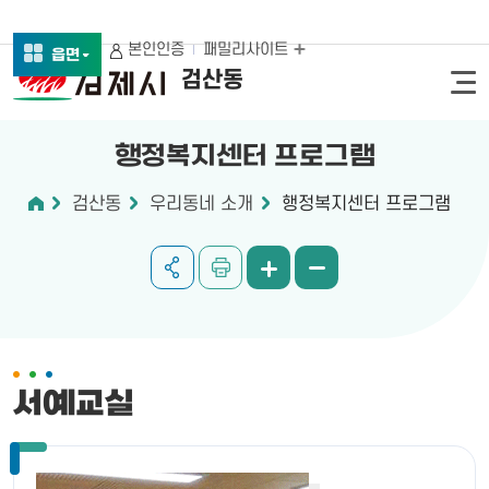
본인인증
패밀리사이트
읍면
검산동
행정복지센터 프로그램
검산동
우리동네 소개
행정복지센터 프로그램
서예교실