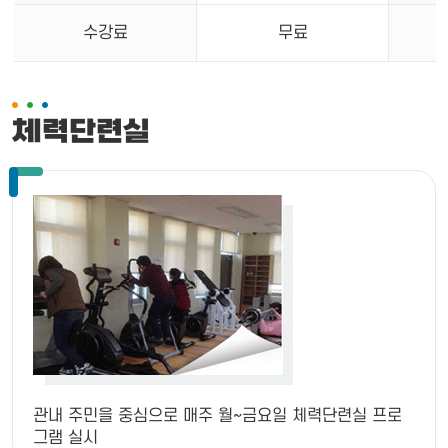
수강료
무료
체력단련실
관내 주민을 중심으로
매주 월~금요일 체력단련실 프로
그램 실시