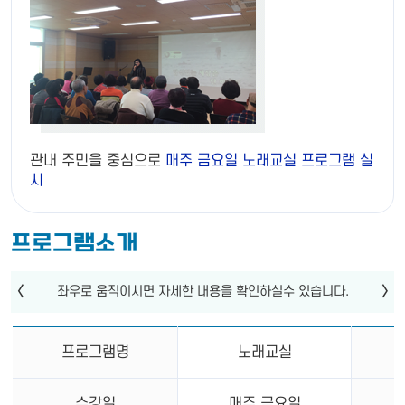
관내 주민을 중심으로
매주 금요일 노래교실 프로그램 실
시
프로그램소개
프로그램명
노래교실
수강일
매주 금요일