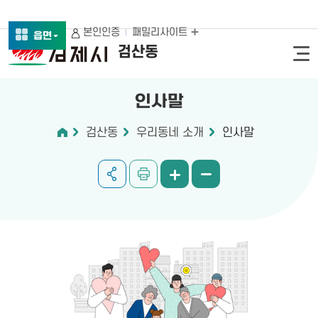
본인인증
패밀리사이트
읍면
검산동
인사말
검산동
우리동네 소개
인사말