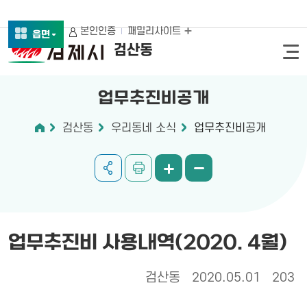
본인인증
패밀리사이트
읍면
검산동
업무추진비공개
검산동
우리동네 소식
업무추진비공개
업무추진비 사용내역(2020. 4월)
검산동
2020.05.01
203