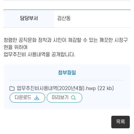
담당부서
검산동
청렴한 공직문화 정착과 시민이 체감할 수 있는 깨끗한 시정구
현을 위하여
업무추진비 사용내역을 공개합니다.
첨부파일
업무추진비사용내역(2020년4월).hwp (22 kb)
다운로드
미리보기
목록