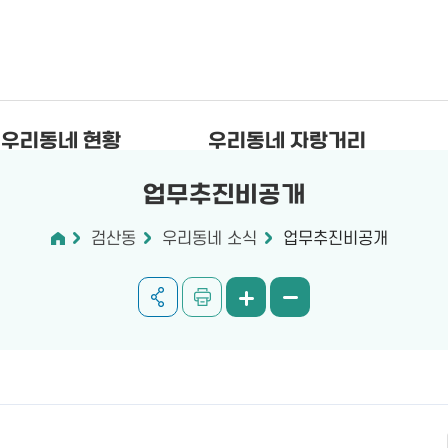
우리동네 현황
우리동네 자랑거리
업무추진비공개
검산동
우리동네 소식
업무추진비공개