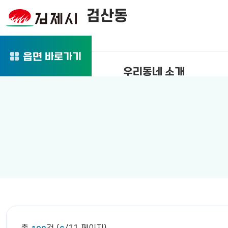
검산동
바로가기
읍면
우리동네 소개