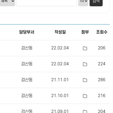
담당부서
작성일
첨부
조회수
검산동
22.02.04
206
검산동
22.02.04
224
검산동
21.11.01
286
검산동
21.10.01
216
검산동
21.09.01
204