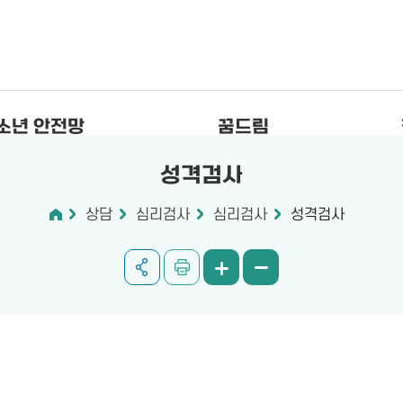
소년 안전망
꿈드림
성격검사
상담
심리검사
심리검사
성격검사