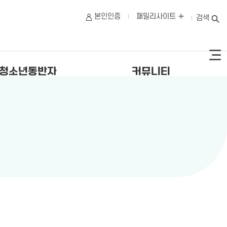
본인인증
패밀리사이트
검색
청소년동반자
커뮤니티