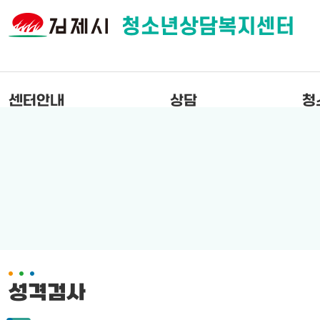
청소년상담복지센터
센터안내
상담
청
성격검사