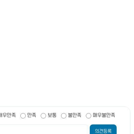
매우만족
만족
보통
불만족
매우불만족