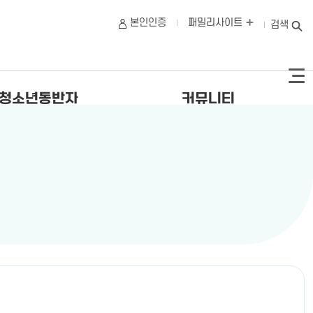
본인인증
패밀리사이트
검색
청소년동반자
커뮤니티