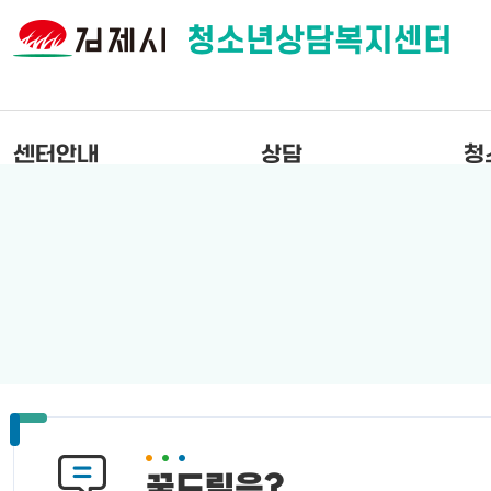
청소년상담복지센터
센터안내
상담
청
꿈드림은?