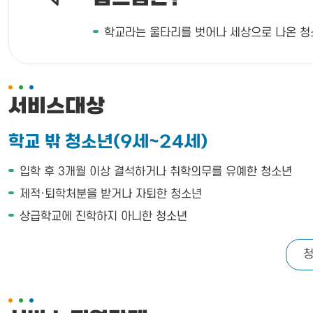
학교라는 울타리를 벗어나 세상으로 나온 청소
서비스대상
학교 밖 청소년(9세~24세)
입학 후 3개월 이상 결석하거나 취학의무를 유예한 청소년
제적·퇴학처분을 받거나 자퇴한 청소년
상급학교에 진학하지 아니한 청소년
청