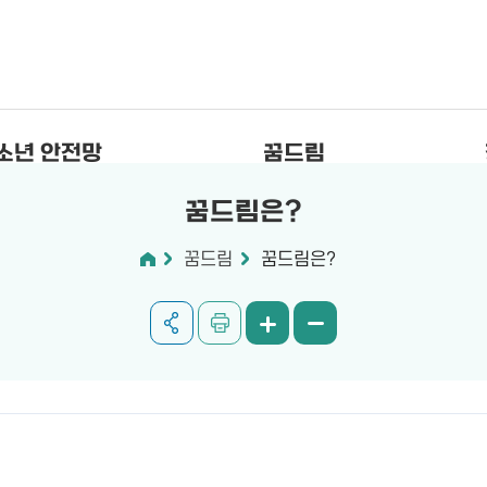
소년 안전망
꿈드림
꿈드림은?
꿈드림
꿈드림은?