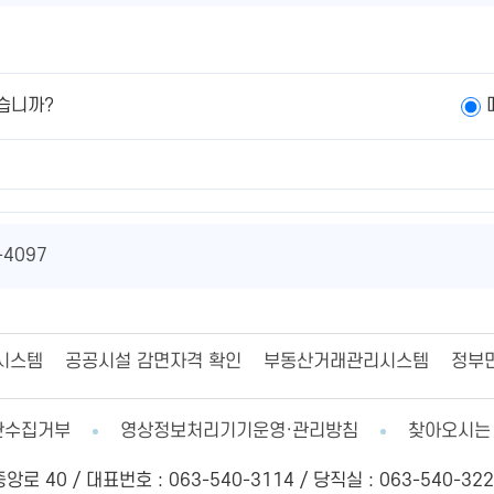
습니까?
-4097
시스템
공공시설 감면자격 확인
부동산거래관리시스템
정부
단수집거부
영상정보처리기기운영·관리방침
찾아오시는
 40 / 대표번호 : 063-540-3114 / 당직실 : 063-540-322