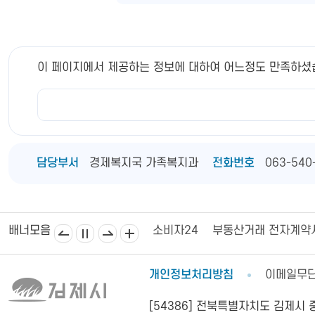
이 페이지에서 제공하는 정보에 대하여 어느정도 만족하셨
담당부서
경제복지국 가족복지과
전화번호
063-540
김제상공회의소
김제시의회
소비자24
부동산거래 전자계약
배너모음
개인정보처리방침
이메일무
[54386] 전북특별자치도 김제시 중앙로