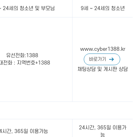
~ 24세의 청소년 및 부모님
9세 ~ 24세의 청소년
www.cyber1388.kr
유선전화:1388
바로가기
대전화 : 지역번호+1388
채팅상담 및 게시판 상담
24시간, 365일 이용가
4시간, 365일 이용가능
능