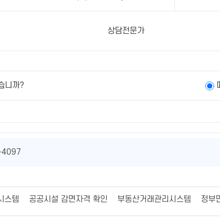
상담전문가
습니까?
-4097
시스템
공공시설 감면자격 확인
부동산거래관리시스템
정부