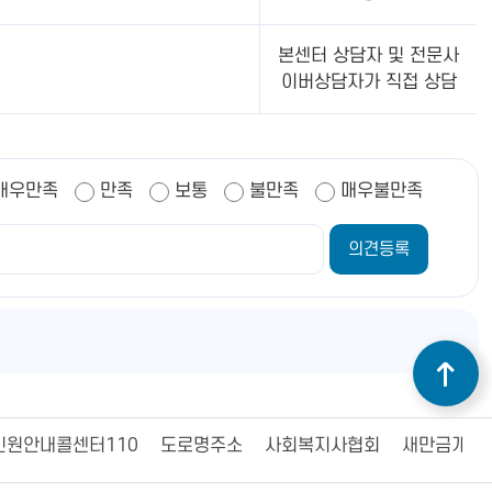
본센터 상담자 및 전문사
이버상담자가 직접 상담
매우만족
만족
보통
불만족
매우불만족
민원안내콜센터110
도로명주소
사회복지사협회
새만금개발