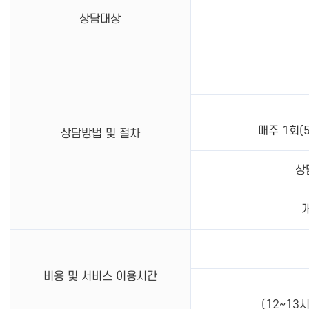
상담대상
매주 1회(
상담방법 및 절차
상
비용 및 서비스 이용시간
(12~13