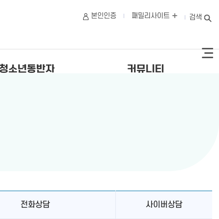
본인인증
패밀리사이트
검색
청소년동반자
커뮤니티
전화상담
사이버상담