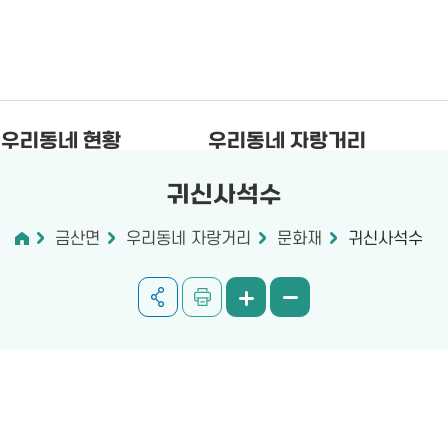
우리동네 현황
우리동네 자랑거리
귀신사석수
금산면
우리동네 자랑거리
문화재
귀신사석수