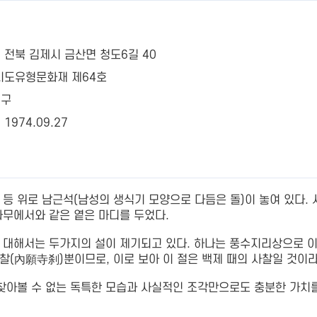
 전북 김제시 금산면 청도6길 40
 시도유형문화재 제64호
1구
1974.09.27
상 등 위로 남근석(남성의 생식기 모양으로 다듬은 돌)이 놓여 있다
나무에서와 같은 옅은 마디를 두었다.
 대해서는 두가지의 설이 제기되고 있다. 하나는 풍수지리상으로 이
찰(內願寺刹)뿐이므로, 이로 보아 이 절은 백제 때의 사찰일 것이라
 찾아볼 수 없는 독특한 모습과 사실적인 조각만으로도 충분한 가치