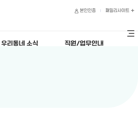
본인인증
패밀리사이트
우리동네 소식
직원/업무안내