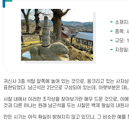
소재지:
종목:
규모: 
지정일: 
귀신사 3층 석탑 앞쪽에 놓여 있는 것으로, 웅크리고 있는 사자
표현되었다. 남근석은 2단으로 구성되어 있는데, 아랫부분은 대
사찰 내에서 이러한 조각상을 찾아보기란 매우 드문 것으로, 이에
것과 다른 하나는 원래 남근석을 두는 사찰은 백제 왕실의 내원사
만든 시기는 아직 확실히 밝혀지지 않고 있으나, 그 비슷한 예를