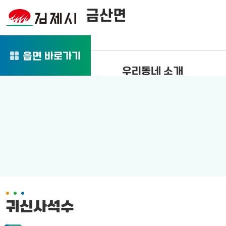
금산면
바로가기
읍면
우리동네 소개
귀신사석수