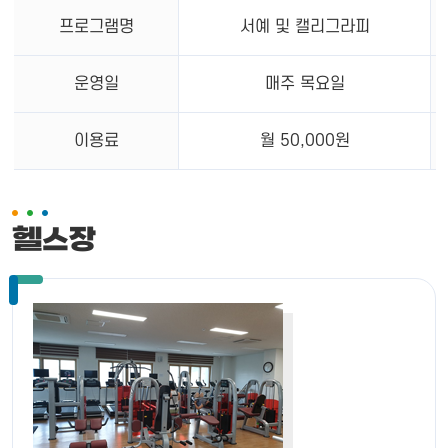
프로그램명
서예 및 캘리그라피
운영일
매주 목요일
이용료
월 50,000원
헬스장