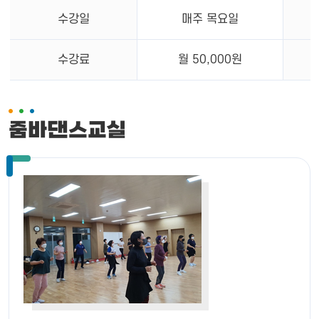
수강일
매주 목요일
수강료
월 50,000원
줌바댄스교실