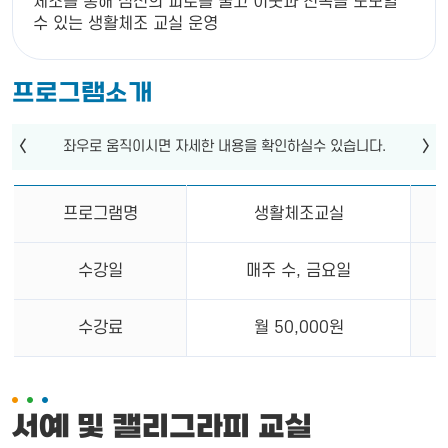
체조를 통해 심신의 피로를 풀고 이웃과 친목을 도모할
수 있는 생활체조 교실 운영
프로그램소개
프로그램명
생활체조교실
수강일
매주 수, 금요일
수강료
월 50,000원
서예 및 캘리그라피 교실