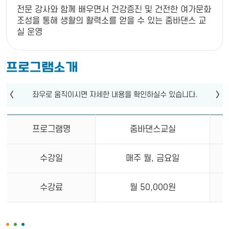
전문 강사와 함께 배우면서 건강증진 및 건전한 여가문화
조성을 통해 생활의 활력소를 얻을 수 있는 줌바댄스 교
실 운영
프로그램소개
프로그램명
줌바댄스교실
수강일
매주 월, 금요일
수강료
월 50,000원