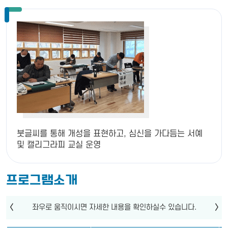
붓글씨를 통해 개성을 표현하고, 심신을 가다듬는 서예
및 캘리그라피 교실 운영
프로그램소개