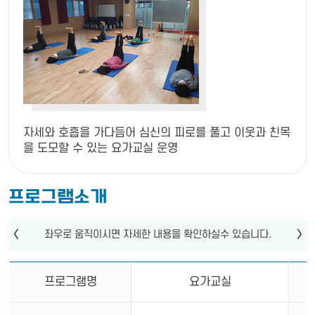
자세와 호흡을 가다듬어 심신의 피로를 풀고 이웃과 친목
을 도모할 수 있는 요가교실 운영
프로그램소개
프로그램명
요가교실