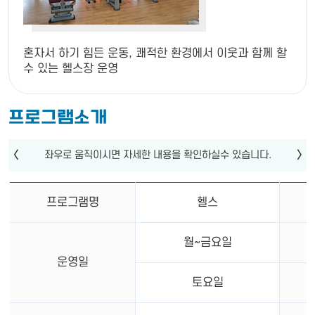
혼자서 하기 힘든 운동, 쾌적한 환경에서 이웃과 함께 할
수 있는 헬스장 운영
프로그램소개
프로그램명
헬스
월~금요일
운영일
토요일