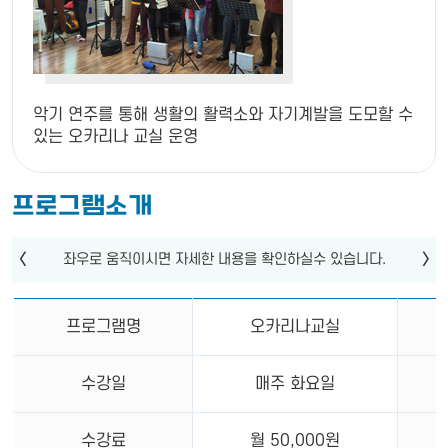
악기 연주를 통해 생활의 활력소와 자기계발을 도모할 수
있는 오카리나 교실 운영
프로그램소개
프로그램명
오카리나교실
수강일
매주 화요일
수강료
월 50,000원