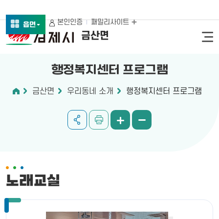
본인인증
패밀리사이트
읍면
금산면
행정복지센터 프로그램
금산면
우리동네 소개
행정복지센터 프로그램
노래교실