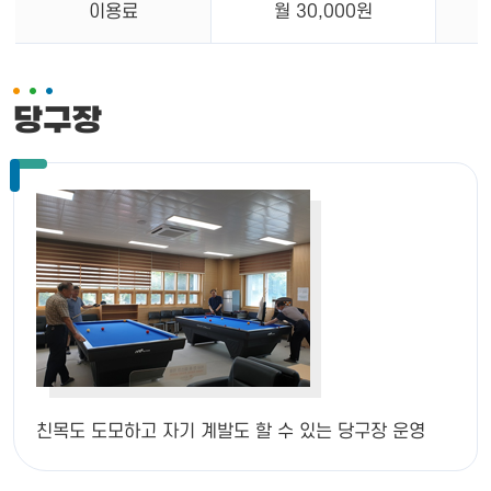
이용료
월 30,000원
당구장
친목도 도모하고 자기 계발도 할 수 있는 당구장 운영