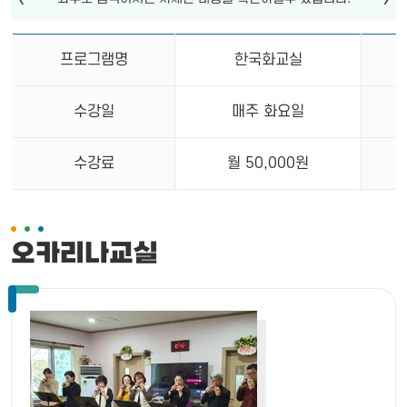
프로그램명
한국화교실
수강일
매주 화요일
수강료
월 50,000원
오카리나교실