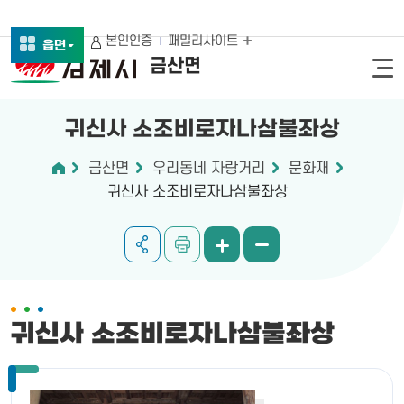
본인인증
패밀리사이트
읍면
금산면
귀신사 소조비로자나삼불좌상
금산면
우리동네 자랑거리
문화재
귀신사 소조비로자나삼불좌상
귀신사 소조비로자나삼불좌상