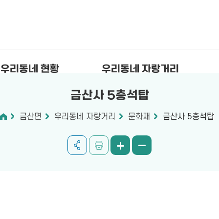
우리동네 현황
우리동네 자랑거리
금산사 5층석탑
금산면
우리동네 자랑거리
문화재
금산사 5층석탑