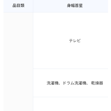
品目類
身幅首星
テレビ
洗濯機、ドラム洗濯機、 乾燥器