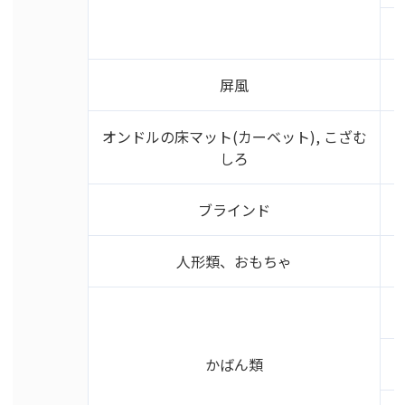
屏風
オンドルの床マット(カーベット), こざむ
しろ
ブラインド
人形類、おもちゃ
かばん類