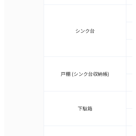
シンク台
戸棚 (シンク台収納帳)
下駄箱