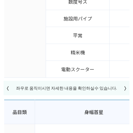
数度号ス
施設用パイプ
平常
精米機
電動スクーター
品目類
身幅首星