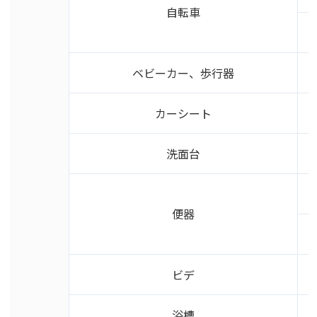
自転車
ベビーカー、歩行器
カーシート
洗面台
便器
ビデ
浴槽