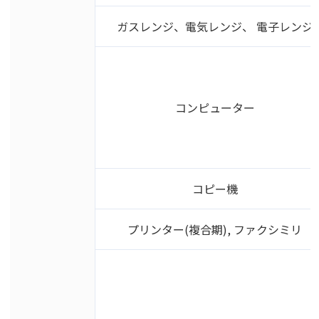
ガスレンジ、電気レンジ、 電子レンジ
コンピューター
コピー機
プリンター(複合期), ファクシミリ