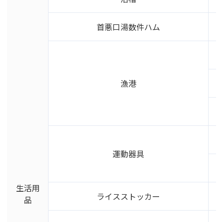
首悪口湯数件ハム
漁港
運動器具
生活用
ライスストッカー
品