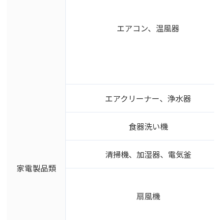
エアコン、温風器
エアクリーナー、浄水器
食器洗い機
清掃機、加湿器、電気釜
家電製品類
扇風機