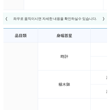
品目類
身幅首星
時計
高
植木鉢
高