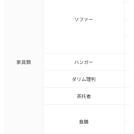
ソファー
家具類
ハンガー
ダリム理判
茶托者
食膳