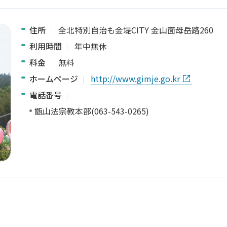
住所
全北特別自治も金堤CITY 金山面母岳路260
利用時間
年中無休
料金
無料
ホームページ
http://www.gimje.go.kr
電話番号
甑山法宗教本部(063-543-0265)