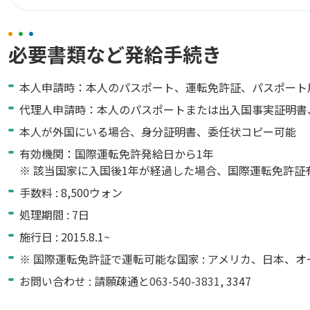
必要書類など発給手続き
本人申請時：本人のパスポート、運転免許証、パスポート用写真(3
代理人申請時：本人のパスポートまたは出入国事実証明書、運転
本人が外国にいる場合、身分証明書、委任状コピー可能
有効機関：国際運転免許発給日から1年
※ 該当国家に入国後1年が経過した場合、国際運転免許
手数料 : 8,500ウォン
処理期間 : 7日
施行日 : 2015.8.1~
※ 国際運転兔許証で運転可能な国家 : アメリカ、日本、オ
お問い合わせ : 請願疎通と
063-540-3831
, 3347