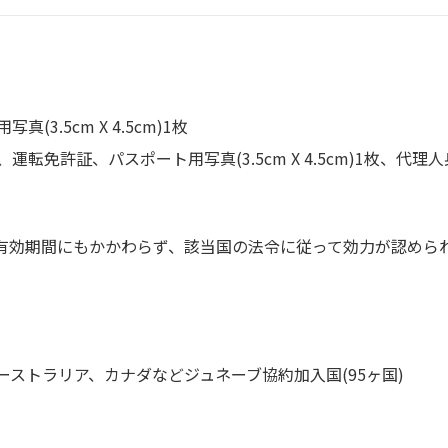
.5cm X 4.5cm)1枚
免許証、パスポート用写真(3.5cm X 4.5cm)1枚、代理
証有効期間にもかかわらず、該当国の法令に従って効力が認めら
ーストラリア、カナダなどジュネーブ協約加入国(95ヶ国)