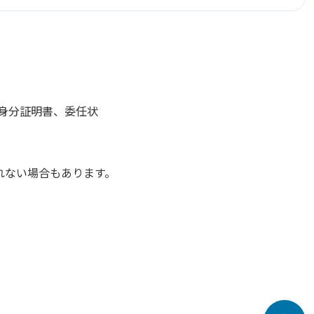
人身分証明書、委任状
れない場合もあります。