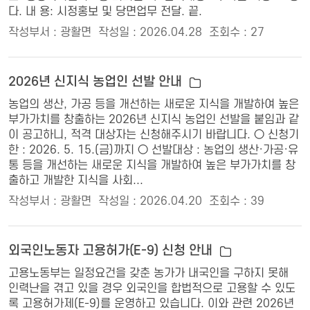
다. 내 용: 시정홍보 및 당면업무 전달. 끝.
작성부서 : 광활면
작성일 : 2026.04.28
조회수 : 27
2026년 신지식 농업인 선발 안내
농업의 생산, 가공 등을 개선하는 새로운 지식을 개발하여 높은
부가가치를 창출하는 2026년 신지식 농업인 선발을 붙임과 같
이 공고하니, 적격 대상자는 신청해주시기 바랍니다. ○ 신청기
한 : 2026. 5. 15.(금)까지 ○ 선발대상 : 농업의 생산·가공·유
통 등을 개선하는 새로운 지식을 개발하여 높은 부가가치를 창
출하고 개발한 지식을 사회...
작성부서 : 광활면
작성일 : 2026.04.20
조회수 : 39
외국인노동자 고용허가(E-9) 신청 안내
고용노동부는 일정요건을 갖춘 농가가 내국인을 구하지 못해
인력난을 겪고 있을 경우 외국인을 합법적으로 고용할 수 있도
록 고용허가제(E-9)를 운영하고 있습니다. 이와 관련 2026년