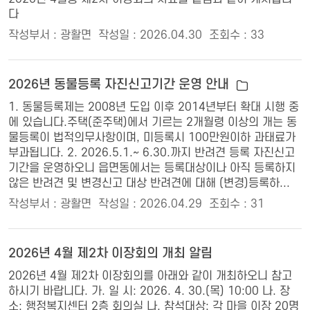
다
작성부서 : 광활면
작성일 : 2026.04.30
조회수 : 33
2026년 동물등록 자진신고기간 운영 안내
1. 동물등록제는 2008년 도입 이후 2014년부터 확대 시행 중
에 있습니다.주택(준주택)에서 기르는 2개월령 이상의 개는 동
물등록이 법적의무사항이며, 미등록시 100만원이하 과태료가
부과됩니다. 2. 2026.5.1.~ 6.30.까지 반려견 등록 자진신고
기간을 운영하오니 읍면동에서는 등록대상이나 아직 등록하지
않은 반려견 및 변경신고 대상 반려견에 대해 (변경)등록하...
작성부서 : 광활면
작성일 : 2026.04.29
조회수 : 31
2026년 4월 제2차 이장회의 개최 알림
2026년 4월 제2차 이장회의를 아래와 같이 개최하오니 참고
하시기 바랍니다. 가. 일 시: 2026. 4. 30.(목) 10:00 나. 장
소: 행정복지센터 2층 회의실 나. 참석대상: 각 마을 이장 20명