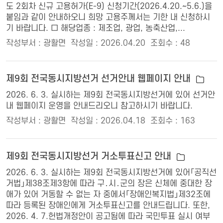
도 2회차 신규 고용허가(E-9) 신청기간(2026.4.20.~5.6.)을
붙임과 같이 안내하오니 희망 고용주께서는 기한 내 신청하시
기 바랍니다. □ 해당업종 : 제조업, 광업, 농축산업,...
작성부서 : 광활면
작성일 : 2026.04.20
조회수 : 48
제9회 전국동시지방선거 선거안내 웹페이지 안내
2026. 6. 3. 실시하는 제9회 전국동시지방선거에 있어 선거안
내 웹페이지 운영을 안내드리오니 참고하시기 바랍니다.
작성부서 : 광활면
작성일 : 2026.04.18
조회수 : 163
제9회 전국동시지방선거 거소투표신고 안내
2026. 6. 3. 실시하는 제9회 전국동시지방선거에 있어「공직선
거법」제38조제3항에 따라 구․시․군의 장은 신체에 중대한 장
애가 있어 거동할 수 없는 자 중에서「장애인복지법」제32조에
따라 등록된 장애인에게 거소투표신고를 안내드립니다. 또한,
2026. 4. 7.헌법개정안이 공고됨에 따라 국민투표 실시 여부