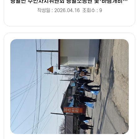
광활면 주민자치위원회 광활소공원 꽃·바람개비 길 조성
작성일 : 2026.04.16
조회수 : 9