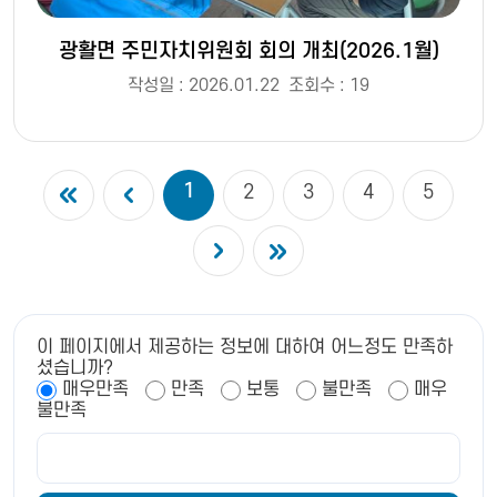
광활면 주민자치위원회 회의 개최(2026.1월)
작성일 : 2026.01.22
조회수 : 19
1
2
3
4
5
이 페이지에서 제공하는 정보에 대하여 어느정도 만족하
셨습니까?
매우만족
만족
보통
불만족
매우
불만족