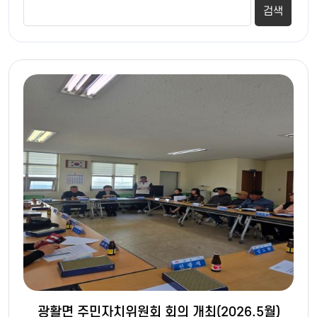
광활면 주민자치위원회 회의 개최(2026.5월)