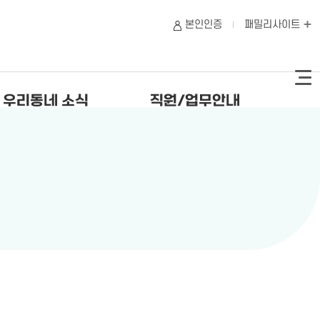
본인인증
패밀리사이트
우리동네 소식
직원/업무안내