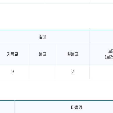
종교
보
기독교
불교
원불교
(보
9
2
마을명