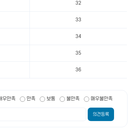
32
33
34
35
36
매우만족
만족
보통
불만족
매우불만족