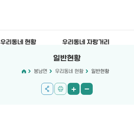
우리동네 현황
우리동네 자랑거리
일반현황
봉남면
우리동네 현황
일반현황