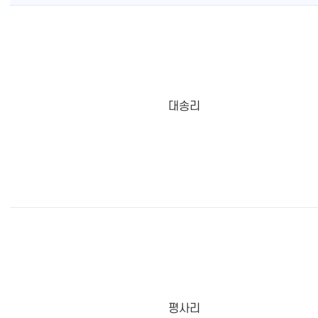
대송리
평사리