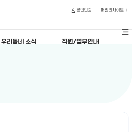
본인인증
패밀리사이트
우리동네 소식
직원/업무안내