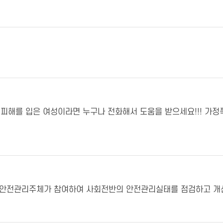
성매매등으로 피해를 입은 여성이라면 누구나 전화해서 도움을 받으세요!!! 
 시민 등 모든 안전관리주체가 참여하여 사회전반의 안전관리실태를 점검