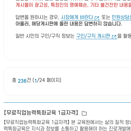
게시물이 광고성, 특정인의 명예훼손, 기타 불건전한 내용을
답변을 원하시는 경우,
시장에게 바란다
또는
민원상담
아울러, 해당게시판에 올린 내용은 답변하지 않습니다.
일반 시민의 구인/구직 정보는
구인/구직 게시판
을 활
총
건 (
/24 페이지)
236
1
【무료직업능력특화교육 1급자격】
【무료직업능력특화교육 1급자격】 본 교육원에서는 삶의 질적 향상
력특화교육은 지식과 정보를 소통하고 활용해야 하는 진로개발에 있