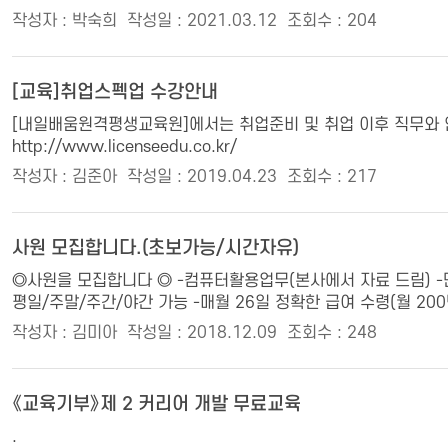
작성자 : 박숙희
작성일 : 2021.03.12
조회수 : 204
[교육]취업스펙업 수강안내
[내일배움원격평생교육원]에서는 취업준비 및 취업 이후 직무와 
http://www.licenseedu.co.kr/
작성자 : 김준아
작성일 : 2019.04.23
조회수 : 217
사원 모집합니다.(초보가능/시간자유)
◎사원을 모집합니다 ◎ -컴퓨터활용업무(본사에서 자료 드림) -만
평일/주말/주간/야간 가능 -매월 26일 정확한 급여 수령(월 20
작성자 : 김미아
작성일 : 2018.12.09
조회수 : 248
《교육기부》제 2 커리어 개발 무료교육
.