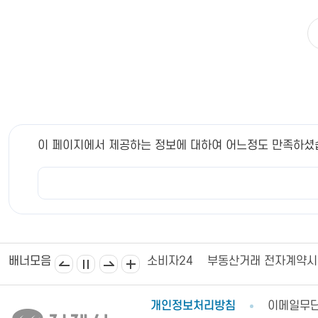
이 페이지에서 제공하는 정보에 대하여 어느정도 만족하셨
김제상공회의소
김제시의회
소비자24
부동산거래 전자계약
배너모음
개인정보처리방침
이메일무