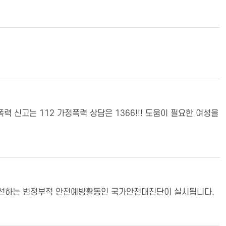
가정폭력 신고는 112 가정폭력 상담은 1366!!! 도움이 필요한 여성을
하고 개선하는 범정부적 안전예방활동인 국가안전대진단이 실시됩니다.