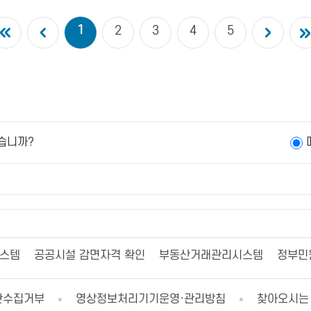
1
2
3
4
5
습니까?
시스템
공공시설 감면자격 확인
부동산거래관리시스템
정부민
단수집거부
영상정보처리기기운영·관리방침
찾아오시는