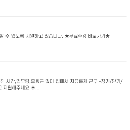
할 수 있도록 지원하고 있습니다. ★무료수강 바로가기★
진 시간,업무량,출퇴근 없이 집에서 자유롭게 근무 -장기/단기/
 지원해주세요 ◈...