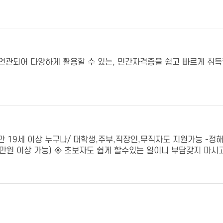
연관되어 다양하게 활용할 수 있는, 민간자격증을 쉽고 빠르게 취득
 19세 이상 누구나/ 대학생,주부,직장인,무직자도 지원가능 -정해
0만원 이상 가능) ◈ 초보자도 쉽게 할수있는 일이니 부담갖지 마시고