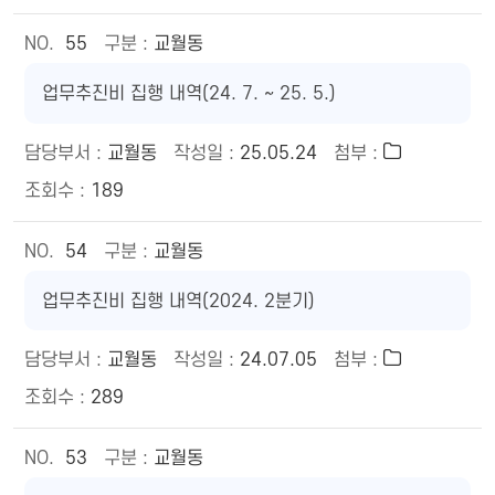
55
교월동
업무추진비 집행 내역(24. 7. ~ 25. 5.)
교월동
25.05.24
189
54
교월동
업무추진비 집행 내역(2024. 2분기)
교월동
24.07.05
289
53
교월동