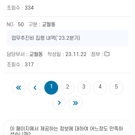
334
50
교월동
업무추진비 집행 내역(`23.2분기)
교월동
23.11.22
317
1
2
3
4
5
이 페이지에서 제공하는 정보에 대하여 어느정도 만족하
셨습니까?