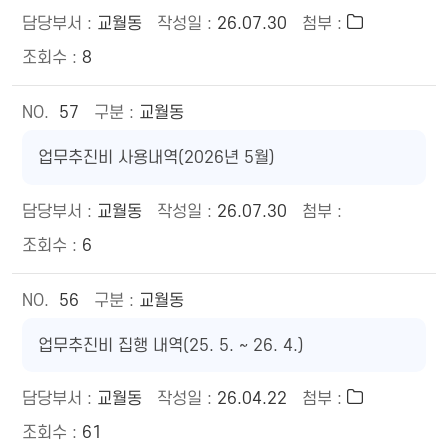
교월동
26.07.30
8
57
교월동
업무추진비 사용내역(2026년 5월)
교월동
26.07.30
6
56
교월동
업무추진비 집행 내역(25. 5. ~ 26. 4.)
교월동
26.04.22
61