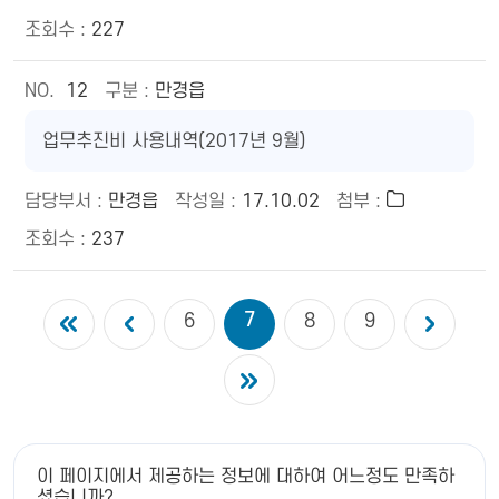
227
12
만경읍
업무추진비 사용내역(2017년 9월)
만경읍
17.10.02
237
7
6
8
9
이 페이지에서 제공하는 정보에 대하여 어느정도 만족하
셨습니까?