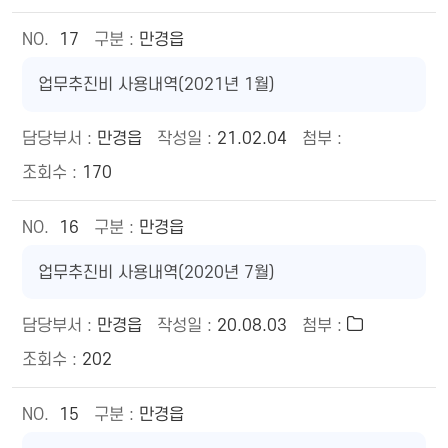
17
만경읍
업무추진비 사용내역(2021년 1월)
만경읍
21.02.04
170
16
만경읍
업무추진비 사용내역(2020년 7월)
만경읍
20.08.03
202
15
만경읍