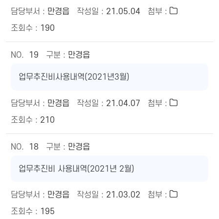
만경읍
21.05.04
190
19
만경읍
업무추진비사용내역(2021년3월)
만경읍
21.04.07
210
18
만경읍
업무추진비 사용내역(2021년 2월)
만경읍
21.03.02
195