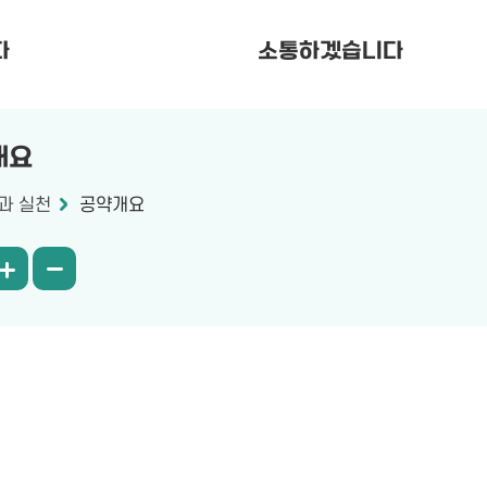
다
소통하겠습니다
개요
과 실천
공약개요