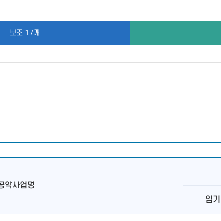
보조 17개
공약사업명
임기