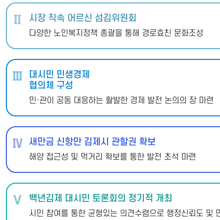
Ⅱ
시장 직속 어르신 섬김위원회
다양한 노인복지정책 총괄을 통해 경로효친 문화조성
Ⅲ
대시민 민생경제
협의체 구성
민·관이 공동 대응하는 활발한 경제 발전 논의의 장 마련
Ⅳ
새만금 신항만 김제시 관할권 확보
해양 접근성 및 먹거리 확보를 통한 발전 초석 마련
Ⅴ
백년김제 대시민 토론회의 정기적 개최
시민 참여를 통한 균형있는 의견수렴으로 행정신뢰도 및 