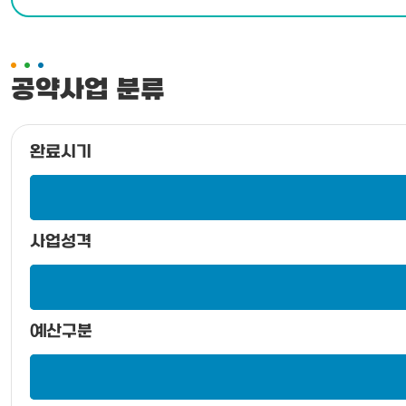
공약사업 분류
완료시기
사업성격
예산구분