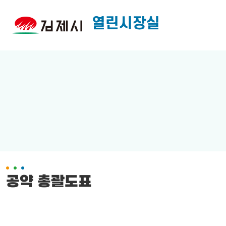
열린시장실
공약 총괄도표