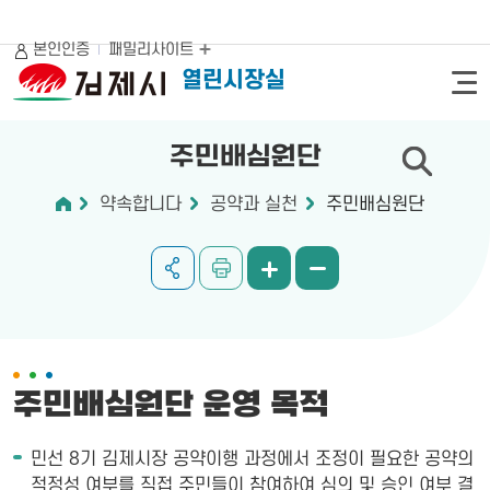
본인인증
패밀리사이트
열린시장실
주민배심원단
약속합니다
공약과 실천
주민배심원단
주민배심원단 운영 목적
민선 8기 김제시장 공약이행 과정에서 조정이 필요한 공약의
적정성 여부를 직접 주민들이 참여하여 심의 및 승인 여부 결