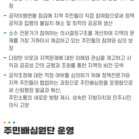
정
공약이행현황 점검에 지역 주민들이 직접 참여함으로써 정책
공약과 집행의 불일치 해소 및 최적의 공공재 생산
소수 전문가가 참여하는 의사결정구조를 개선하여 지역의 문
제를 가장 가까이서 체감하고 있는 주민들의 참여와 심의 보
장
다양한 이웃과 지역문제에 대한 이해와 관심을 제고하고 사
익과 공공성 간의 균형과 조화를 통한 지역의 비전 모색
공약조정에 대한 적정 여부를 심의하기 위해 정책전문가와
지역 주민들이 협업하는 과정으로 주민배심원을 운영함으로
써 신뢰행정 발굴과 확산,
주민소통의 새로운 방향 제시, 성숙한 지방자치와 민주시민
의식 고양
주민배심원단 운영