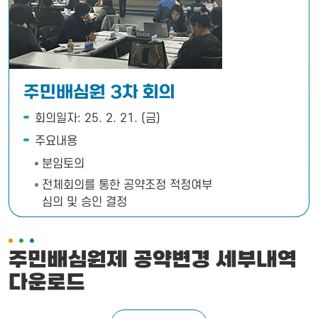
주민배심원 3차 회의
회의일자: 25. 2. 21. (금)
주요내용
분임토의
전체회의를 통한 공약조정 적정여부
심의 및 승인 결정
주민배심원제 공약변경 세부내역
다운로드