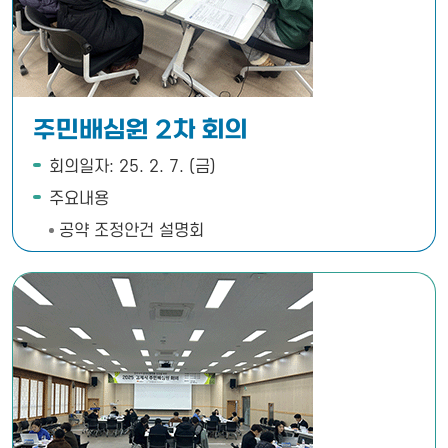
주민배심원 2차 회의
회의일자: 25. 2. 7. (금)
주요내용
공약 조정안건 설명회