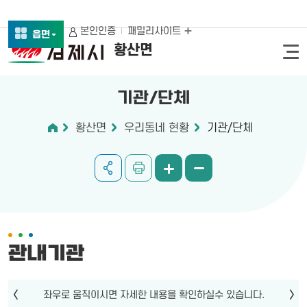
본인인증
패밀리사이트
읍면
황산면
기관/단체
황산면
우리동네 현황
기관/단체
관내기관