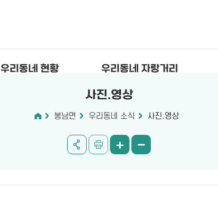
우리동네 현황
우리동네 자랑거리
사진.영상
봉남면
우리동네 소식
사진.영상