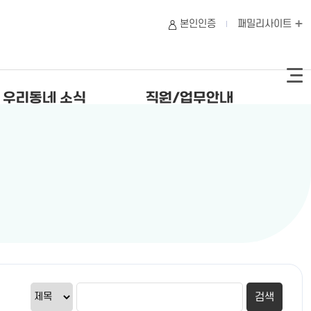
본인인증
패밀리사이트
우리동네 소식
직원/업무안내