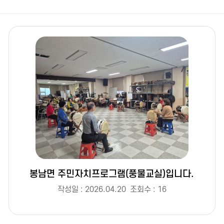
봉남면 주민자치프로그램(풍물교실)입니다.
작성일 : 2026.04.20
조회수 : 16