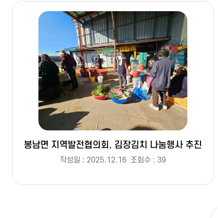
봉남면 지역발전협의회, 김장김치 나눔행사 추진
작성일 : 2025.12.16
조회수 : 39