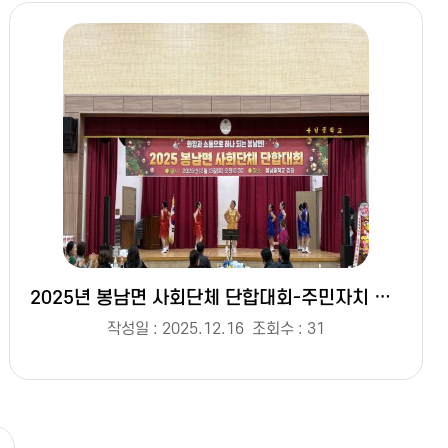
2025년 봉남면 사회단체 단합대회-주민자치 라인댄스 공연 사진
작성일 : 2025.12.16
조회수 : 31