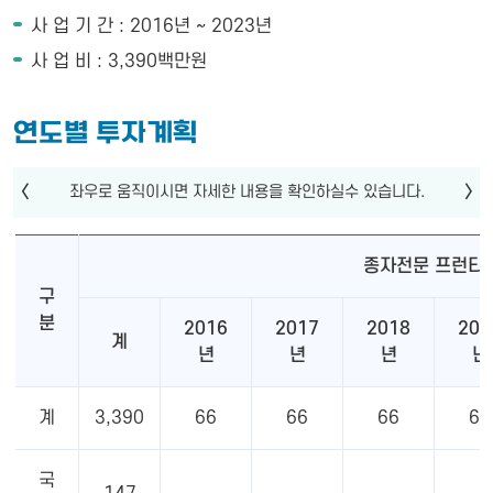
사 업 기 간 : 2016년 ~ 2023년
사 업 비 : 3,390백만원
연도별 투자계획
종자전문 프런티어
구
분
2016
2017
2018
201
계
년
년
년
년
계
3,390
66
66
66
66
국