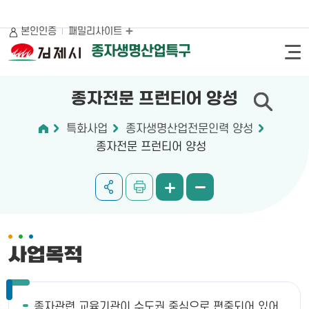
본인인증
패밀리사이트
종자생명산업특구
종자전문 프런티어 양성
특화사업
종자생명산업전문인력 양성
종자전문 프런티어 양성
사업목적
종자관련 교육기관이 수도권 중심으로 편중되어 있어