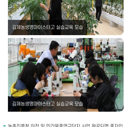
김제농생명마이스터고 실습교육 모습
김제농생명마이스터고 실습교육 모습
농촌진흥청 이전 및 민간육종연구단지 사업 완공되면 종자인