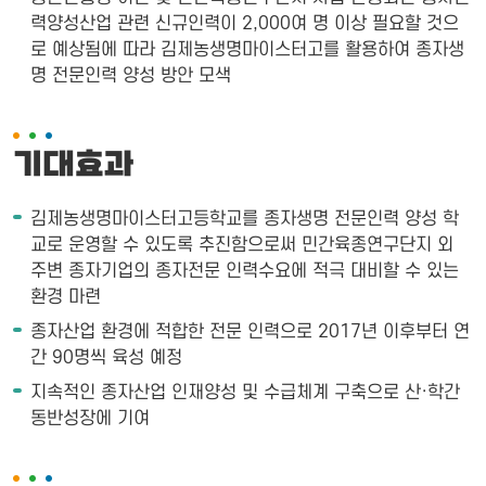
력양성산업 관련 신규인력이 2,000여 명 이상 필요할 것으
로 예상됨에 따라 김제농생명마이스터고를 활용하여 종자생
명 전문인력 양성 방안 모색
기대효과
김제농생명마이스터고등학교를 종자생명 전문인력 양성 학
교로 운영할 수 있도록 추진함으로써 민간육종연구단지 외
주변 종자기업의 종자전문 인력수요에 적극 대비할 수 있는
환경 마련
종자산업 환경에 적합한 전문 인력으로 2017년 이후부터 연
간 90명씩 육성 예정
지속적인 종자산업 인재양성 및 수급체계 구축으로 산·학간
동반성장에 기여