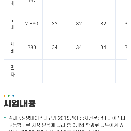
147
비
도
2,860
32
32
32
32
비
시
383
34
34
34
34
비
민
자
사업내용
김제농생명마이스터고가 2015년에 종자전문산업 마이스터
고등학교로 지정 받음에 따라 총 3개의 학과로 나누어져 있