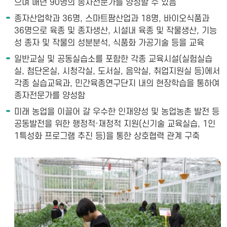
으며 매년 90명의 종자전문가를 양성할 수 있음
종자산업학과 36명, 스마트팜산업과 18명, 바이오식품과
36명으로 육종 및 종자생산, 시설내 육종 및 작물생산, 기능
성 종자 및 작물의 성분분석, 식품화 가공기술 등을 교육
일반교실 및 공동실습소를 포함한 각종 교육시설(실험실습
실, 첨단온실, 시청각실, 도서실, 음악실, 취업지원실 등)에서
각종 실습교육과, 민간육종연구단지 내의 현장학습을 통하여
종자전문가를 양성함
미래 농업을 이끌어 갈 우수한 인재양성 및 농업농촌 발전 등
공동발전을 위한 행정적·재정적 지원(신기술 교육실습, 1인
1특성화 프로그램 추진 등)을 통한 상호협력 관계 구축