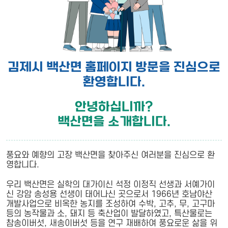
김제시 백산면 홈페이지 방문을 진심으로
환영합니다.
안녕하십니까?
백산면을 소개합니다.
풍요와 예향의 고장 백산면을 찾아주신 여러분을 진심으로 환
영합니다.
우리 백산면은 실학의 대가이신 석정 이정직 선생과 서예가이
신 강암 송성용 선생이 태어나신 곳으로서 1966년 호남야산
개발사업으로 비옥한 농지를 조성하여 수박, 고추, 무, 고구마
등의 농작물과 소, 돼지 등 축산업이 발달하였고, 특산물로는
참송이버섯, 새송이버섯 등을 연구 재배하여 풍요로운 삶을 위