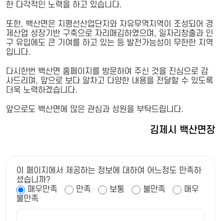
한 다각적인 노력을 하고 있습니다.
또한, 백산면은 지평선산업단지와 자유무역지역이 조성되어 경
제산업 성장기반 구축으로 자리매김하였으며, 일자리창출과 인
구 유입에도 큰 기여를 하고 있는 등 발전가능성이 무한한 지역
입니다.
다시한번 백산면 홈페이지를 방문하여 주신 것을 진심으로 감
사드리며, 앞으로 보다 알차고 다양한 내용을 전달할 수 있도록
더욱 노력하겠습니다.
앞으로도 백산면에 많은 관심과 성원을 부탁드립니다.
김제시 백산면장
이 페이지에서 제공하는 정보에 대하여 어느정도 만족하
셨습니까?
매우만족
만족
보통
불만족
매우
불만족