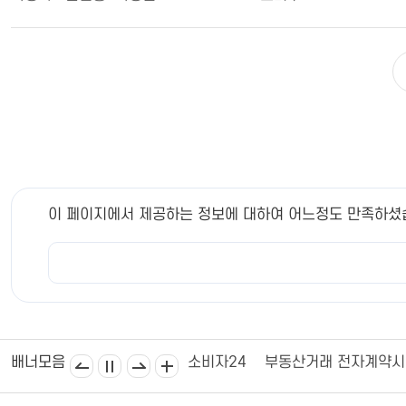
이 페이지에서 제공하는 정보에 대하여 어느정도 만족하셨
김제상공회의소
김제시의회
소비자24
부동산거래 전자계약
배너모음