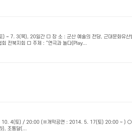
(토) ~ 7. 3(목), 20일간 □ 장 소 : 군산 예술의 전당, 근대
 전북지회 □ 주제 : “연극과 놀다(Play...
10. 4(토) / 20:00 (※개막공연 : 2014. 5. 17(토) 20:00
), 조통달(...