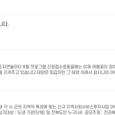
니다.
림,자연놀이터 8월 프로그램 신청접수호동골에는 이제 여름꽃이 피
지켜주고 있습니다.태양은 따갑지만 그 태양 아래서 잠시나마 아이들에게
각 시.군의 지역적 특성에 맞는 신규 지역사회서비스투자사업 아이디
.3. 참가대상 : 도내 기관(단체) 및 전북도민 누구나4. 공모주제 : 전라북