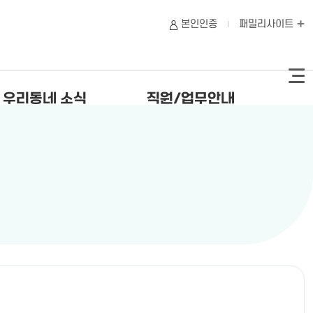
본인인증
패밀리사이트
우리동네 소식
직원/업무안내