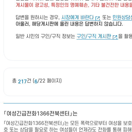
게시물이 광고성, 특정인의 명예훼손, 기타 불건전한 내용을
답변을 원하시는 경우,
시장에게 바란다
또는
민원상담
아울러, 해당게시판에 올린 내용은 답변하지 않습니다.
일반 시민의 구인/구직 정보는
구인/구직 게시판
을 활
총
건 (
/22 페이지)
217
6
「여성긴급전화1366전북센터」는
「여성긴급전화1366전북센터」는 모든 폭력으로부터 여성을 보호하
호 또는 상담을 필요로 하는 여성들이 언제라도 전화를 통해 피해상담