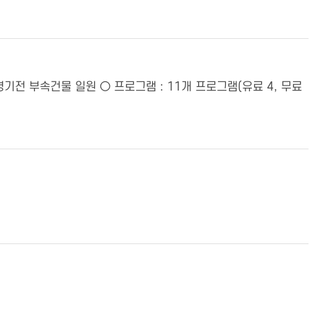
소 : 경기전 부속건물 일원 ○ 프로그램 : 11개 프로그램(유료 4, 무료