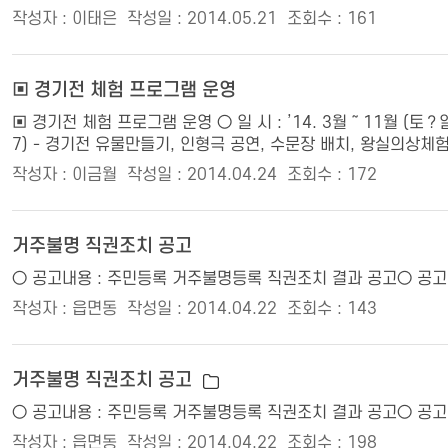
작성자 : 이태은
작성일 : 2014.05.21
조회수 : 161
▣ 경기전 체험 프로그램 운영
▣ 경기전 체험 프로그램 운영 ○ 일 시 : ’14. 3월 ～ 11월 (토
7) - 경기전 유물만들기, 인형극 공연, 수문장 배치, 왕실의상체험, 가
작성자 : 이금월
작성일 : 2014.04.24
조회수 : 172
거주불명 직권조치 공고
○ 공고내용 : 주민등록 거주불명등록 직권조치 결과 공고○ 공고기간 : 
작성자 : 읍면동
작성일 : 2014.04.22
조회수 : 143
거주불명 직권조치 공고
○ 공고내용 : 주민등록 거주불명등록 직권조치 결과 공고○ 공고기간 : 
작성자 : 읍면동
작성일 : 2014.04.22
조회수 : 198