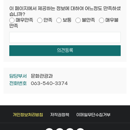
이 페이지에서 제공하는 정보에 대하여 어느정도 만족하셨
습니까?
매우만족
만족
보통
불만족
매우불
만족
담당부서
문화관광과
전화번호
063-540-3374
개인정보처리방침
저작권정책
이메일무단수집거부