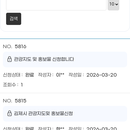
5816
관광지도 및 홍보물 신청합니다
완료
이**
2026-03-20
1
5815
김제시 관광지도및 홍보물신청
완료
한**
2026-03-20