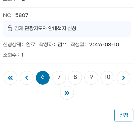
5807
김제 관광지도와 안내책자 신청
완료
김**
2026-03-10
1
6
7
8
9
10
신청