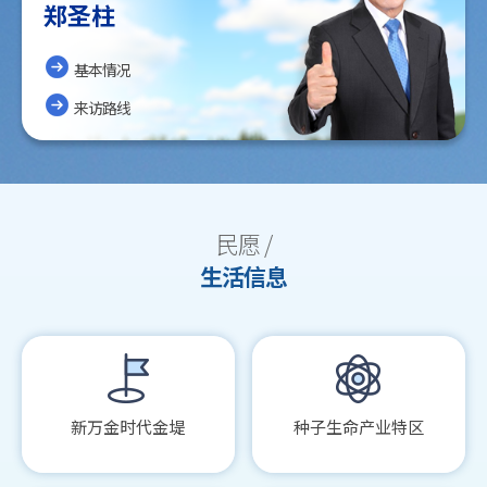
郑圣柱
基本情况
来访路线
民愿 /
生活信息
新万金时代金堤
种子生命产业特区