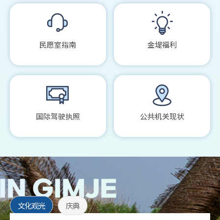
民愿室指南
金堤福利
国际驾驶执照
公共机关现状
文化观光
庆典