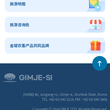
旅游地图
旅游咨询处
金堤农畜产品共同品牌
[54386] 40, Jungang-ro, Gimje-si, Jeonbuk State, Korea
TEL. +82-63-540-3114, FAX : +82-63-540-3456
Copyright ⓒ 2024 GIMJE CITY. All rights Reserved.